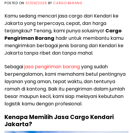
POSTED ON
01/09/2025
BY
CARGO BARANG
Kamu sedang mencari jasa cargo dari Kendari ke
Jakarta yang terpercaya, cepat, dan harga
terjangkau? Tenang, kami punya solusinya!
Cargo
Pengiriman Barang
hadir untuk membantu kamu
mengirimkan berbagai jenis barang dari Kendari ke
Jakarta tanpa ribet dan tanpa mahal.
Sebagai
jasa pengiriman barang
yang sudah
berpengalaman, kami memahami betul pentingnya
layanan yang aman, tepat waktu, dan tentunya
ramah di kantong. Baik itu pengiriman dalam jumlah
besar maupun kecil, kami siap melayani kebutuhan
logistik kamu dengan profesional.
Kenapa Memilih Jasa Cargo Kendari
Jakarta?