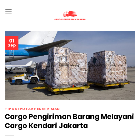
Skip
to
content
01
Sep
TIPS SEPUTAR PENGIRIMAN
Cargo Pengiriman Barang Melayani
Cargo Kendari Jakarta