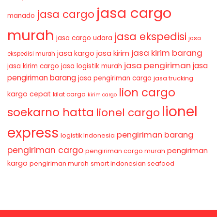
jasa cargo
jasa cargo
manado
murah
jasa ekspedisi
jasa cargo udara
jasa
jasa kirim barang
jasa kirim
jasa kargo
ekspedisi murah
jasa pengiriman
jasa
jasa kirim cargo
jasa logistik murah
pengiriman barang
jasa pengiriman cargo
jasa trucking
lion cargo
kargo cepat
kilat cargo
kirim cargo
lionel
soekarno hatta
lionel cargo
express
pengiriman barang
logistik Indonesia
pengiriman cargo
pengiriman
pengiriman cargo murah
kargo
pengiriman murah
smart indonesian seafood