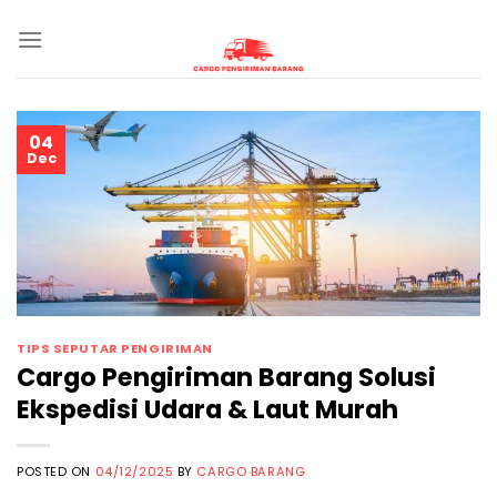
Skip
to
content
04
Dec
TIPS SEPUTAR PENGIRIMAN
Cargo Pengiriman Barang Solusi
Ekspedisi Udara & Laut Murah
POSTED ON
04/12/2025
BY
CARGO BARANG