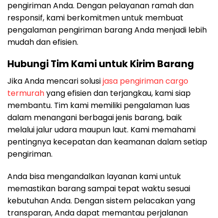
pengiriman Anda. Dengan pelayanan ramah dan
responsif, kami berkomitmen untuk membuat
pengalaman pengiriman barang Anda menjadi lebih
mudah dan efisien.
Hubungi Tim Kami untuk Kirim Barang
Jika Anda mencari solusi
jasa pengiriman cargo
termurah
yang efisien dan terjangkau, kami siap
membantu. Tim kami memiliki pengalaman luas
dalam menangani berbagai jenis barang, baik
melalui jalur udara maupun laut. Kami memahami
pentingnya kecepatan dan keamanan dalam setiap
pengiriman.
Anda bisa mengandalkan layanan kami untuk
memastikan barang sampai tepat waktu sesuai
kebutuhan Anda. Dengan sistem pelacakan yang
transparan, Anda dapat memantau perjalanan