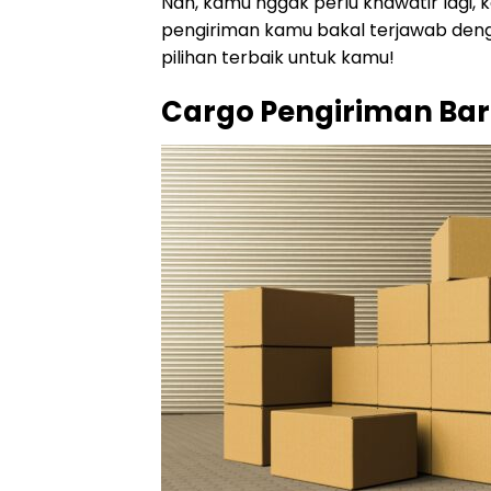
Nah, kamu nggak perlu khawatir lagi, 
pengiriman kamu bakal terjawab dengan
pilihan terbaik untuk kamu!
Cargo Pengiriman Bar