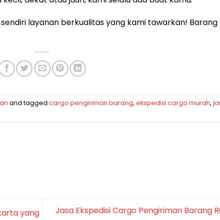
 sendiri layanan berkualitas yang kami tawarkan! Barang
man
and tagged
cargo pengiriman barang
,
ekspedisi cargo murah
,
ja
Jasa Ekspedisi Cargo Pengiriman Barang R
karta yang