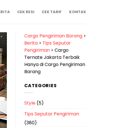
ERITA
CEK RESI
CEK TARIF
KONTAK
Cargo Pengiriman Barang
>
Berita
>
Tips Seputar
Pengiriman
>
Cargo
Ternate Jakarta Terbaik
Hanya di Cargo Pengiriman
Barang
CATEGORIES
Style
(5)
Tips Seputar Pengiriman
(380)