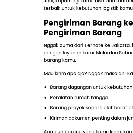
Jadi, kapan lagi kamu bisa kirim bara
terbaik untuk kebutuhan logistik kamu
Pengiriman Barang ke
Pengiriman Barang
Nggak cuma dari Ternate ke Jakarta, l
dengan layanan kami. Mulai dari Sab
barang kamu.
Mau kirim apa aja? Nggak masalah! Kam
Barang dagangan untuk kebutuhan b
Peralatan rumah tangga.
Barang proyek seperti alat berat 
Kiriman dokumen penting dalam jum
Apa pun barang yang kamu kirim, kam