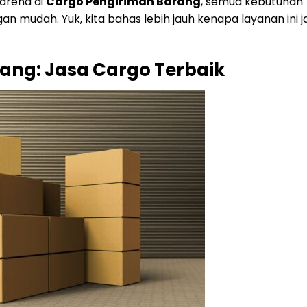
karena di
Cargo Pengiriman Barang
, semua kebutuhan
 mudah. Yuk, kita bahas lebih jauh kenapa layanan ini j
ang: Jasa Cargo Terbaik