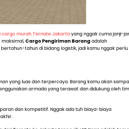
i cargo murah Ternate Jakarta
yang nggak cuma janji-jan
n maksimal,
Cargo Pengiriman Barang
adalah
rtahun-tahun di bidang logistik, jadi kamu nggak perlu
iman yang luas dan terpercaya. Barang kamu akan sampai
nggunakan armada yang terawat dan didukung oleh ti
sparan dan kompetitif. Nggak ada tuh biaya-biaya
akhir.