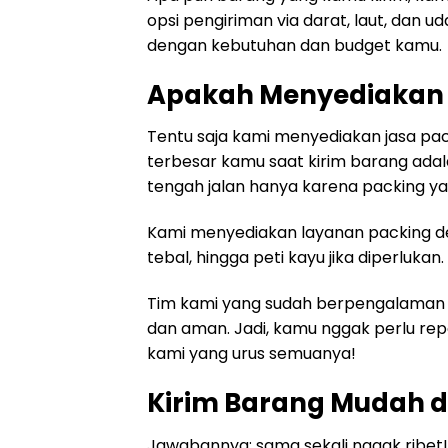
opsi pengiriman via darat, laut, dan ud
dengan kebutuhan dan budget kamu.
Apakah Menyediakan 
Tentu saja kami menyediakan jasa pa
terbesar kamu saat kirim barang ada
tengah jalan hanya karena packing y
Kami menyediakan layanan packing den
tebal, hingga peti kayu jika diperlukan.
Tim kami yang sudah berpengalaman
dan aman. Jadi, kamu nggak perlu repo
kami yang urus semuanya!
Kirim Barang Mudah 
Jawabannya: sama sekali nggak ribet