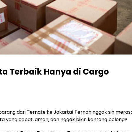
ta Terbaik Hanya di Cargo
 barang dari Ternate ke Jakarta! Pernah nggak sih meras
rta yang cepat, aman, dan nggak bikin kantong bolong?