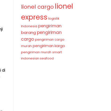
lionel
lionel cargo
express
logistik
pengiriman
Indonesia
ji
pengiriman
barang
cargo
pengiriman cargo
pengiriman kargo
murah
pengiriman murah
smart
indonesian seafood
 di
m