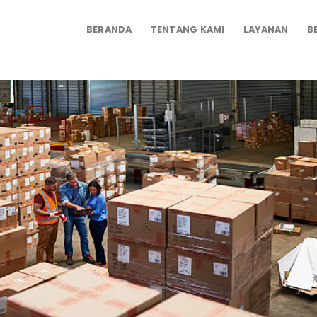
BERANDA
TENTANG KAMI
LAYANAN
B