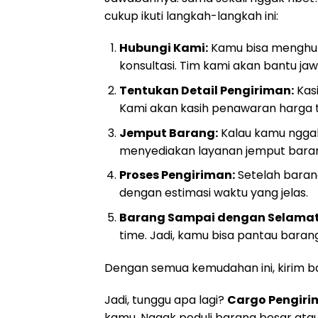
cukup ikuti langkah-langkah ini:
Hubungi Kami:
Kamu bisa menghubu
konsultasi. Tim kami akan bantu j
Tentukan Detail Pengiriman:
Kasi
Kami akan kasih penawaran harga t
Jemput Barang:
Kalau kamu nggak
menyediakan layanan jemput baran
Proses Pengiriman:
Setelah barang
dengan estimasi waktu yang jelas.
Barang Sampai dengan Selamat
time. Jadi, kamu bisa pantau baran
Dengan semua kemudahan ini, kirim bara
Jadi, tunggu apa lagi?
Cargo Pengiri
kamu. Nggak peduli barang besar atau 