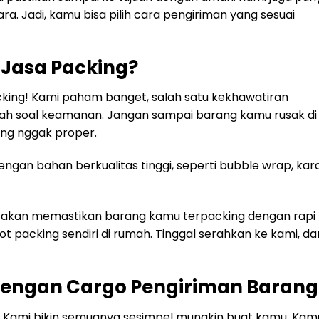
ara. Jadi, kamu bisa pilih cara pengiriman yang sesuai
Jasa Packing?
cking! Kami paham banget, salah satu kekhawatiran
lah soal keamanan. Jangan sampai barang kamu rusak di
ang nggak proper.
gan bahan berkualitas tinggi, seperti bubble wrap, kar
 akan memastikan barang kamu terpacking dengan rapi
t packing sendiri di rumah. Tinggal serahkan ke kami, da
dengan Cargo Pengiriman Barang
! Kami bikin semuanya sesimpel mungkin buat kamu. Kam