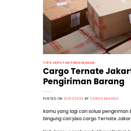
TIPS SEPUTAR PENGIRIMAN
Cargo Ternate Jakar
Pengiriman Barang
POSTED ON
10/01/2025
BY
CARGO BARANG
kamu yang lagi cari solusi pengiriman
bingung cari jasa cargo Ternate Jaka