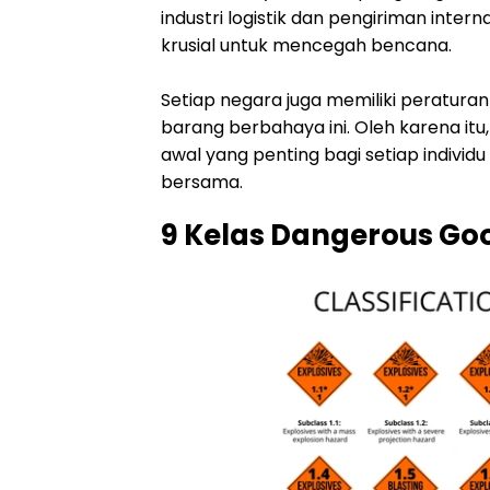
industri logistik dan pengiriman int
krusial untuk mencegah bencana.
Setiap negara juga memiliki peratura
barang berbahaya ini. Oleh karena it
awal yang penting bagi setiap indiv
bersama.
9 Kelas Dangerous Go