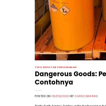
TIPS SEPUTAR PENGIRIMAN
Dangerous Goods: Pen
Contohnya
POSTED ON
09/09/2024
BY
CARGO BARANG