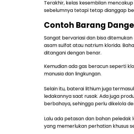
Terakhir, kelas kesembilan mencakup
sebelumnya tetapi tetap dianggap ber
Contoh Barang Dange
Sangat bervariasi dan bisa ditemukan d
asam sulfat atau natrium klorida. Bah
ditangani dengan benar.
Kemudian ada gas beracun seperti kl
manusia dan lingkungan.
Selain itu, baterai lithium juga termas
ledakannya saat rusak. Ada juga pro
berbahaya, sehingga perlu dikelola de
Lalu ada petasan dan bahan peledak 
yang memerlukan perhatian khusus 