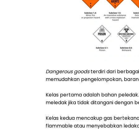
Dangerous goods
terdiri dari berbag
memudahkan pengelompokan, barang-b
Kelas pertama adalah bahan peledak.
meledak jika tidak ditangani dengan b
Kelas kedua mencakup gas bertekanan 
flammable atau menyebabkan ledakan 