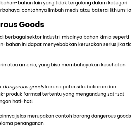
 bahan-bahan lain yang tidak tergolong dalam kategori
bahaya, contohnya limbah medis atau baterai lithium-io
rous Goods
i berbagai sektor industri, misalnya bahan kimia seperti
an-bahan ini dapat menyebabkan kerusakan serius jika ti
orin atau amonia, yang bisa membahayakan kesehatan
uk
dangerous goods
karena potensi kebakaran dan
duk-produk farmasi tertentu yang mengandung zat-zat
ngan hati-hati.
lainnya jelas merupakan contoh barang dangerous goods
selama penanganan.