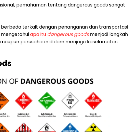
ernasional, pemahaman tentang dangerous goods sangat
n berbeda terkait dengan penanganan dan transportasi
u, mengetahui
apa itu
dangerous goods
menjadi langkah
idu maupun perusahaan dalam menjaga keselamatan
ods