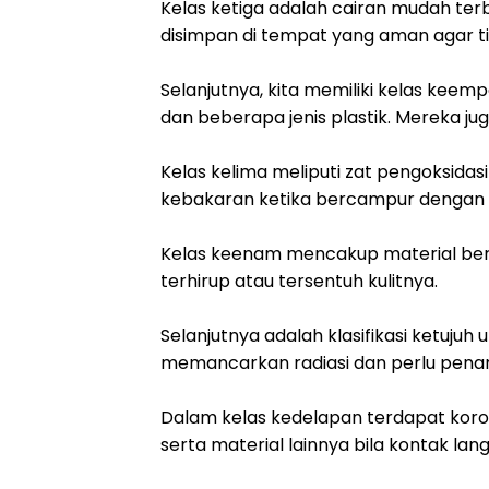
Kelas ketiga adalah cairan mudah terb
disimpan di tempat yang aman agar 
Selanjutnya, kita memiliki kelas keem
dan beberapa jenis plastik. Mereka ju
Kelas kelima meliputi zat pengoksidasi
kebakaran ketika bercampur dengan b
Kelas keenam mencakup material be
terhirup atau tersentuh kulitnya.
Selanjutnya adalah klasifikasi ketujuh
memancarkan radiasi dan perlu pena
Dalam kelas kedelapan terdapat koros
serta material lainnya bila kontak lang