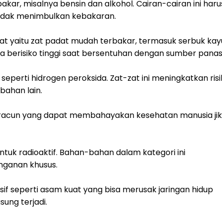
akar, misalnya bensin dan alkohol. Cairan-cairan ini haru
tidak menimbulkan kebakaran.
pat yaitu zat padat mudah terbakar, termasuk serbuk kay
ga berisiko tinggi saat bersentuhan dengan sumber panas
 seperti hidrogen peroksida. Zat-zat ini meningkatkan ris
ahan lain.
racun yang dapat membahayakan kesehatan manusia ji
 untuk radioaktif. Bahan-bahan dalam kategori ini
nganan khusus.
if seperti asam kuat yang bisa merusak jaringan hidup
sung terjadi.