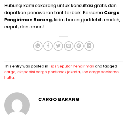
Hubungi kami sekarang untuk konsultasi gratis dan
dapatkan penawaran tarif terbaik. Bersama
Cargo
Pengiriman Barang
, kirim barang jadi lebih mudah,
cepat, dan aman!
This entry was posted in
Tips Seputar Pengiriman
and tagged
cargo
,
ekspedisi cargo pontianak jakarta
,
lion cargo soekarno
hatta
.
CARGO BARANG