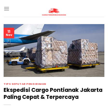
Skip
to
content
11
Nov
TIPS SEPUTAR PENGIRIMAN
Ekspedisi Cargo Pontianak Jakarta
Paling Cepat & Terpercaya