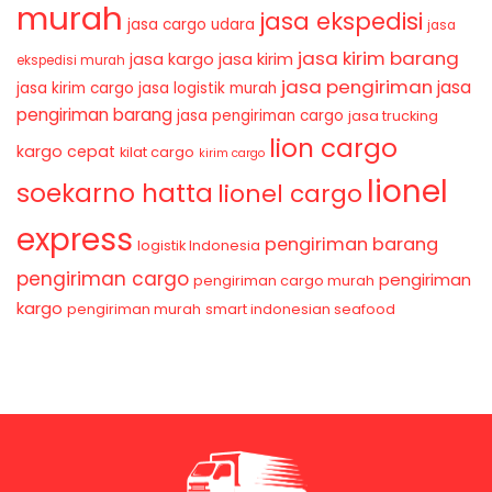
murah
jasa ekspedisi
jasa cargo udara
jasa
jasa kirim barang
jasa kirim
jasa kargo
ekspedisi murah
jasa pengiriman
jasa
jasa kirim cargo
jasa logistik murah
pengiriman barang
jasa pengiriman cargo
jasa trucking
lion cargo
kargo cepat
kilat cargo
kirim cargo
lionel
soekarno hatta
lionel cargo
express
pengiriman barang
logistik Indonesia
pengiriman cargo
pengiriman
pengiriman cargo murah
kargo
pengiriman murah
smart indonesian seafood