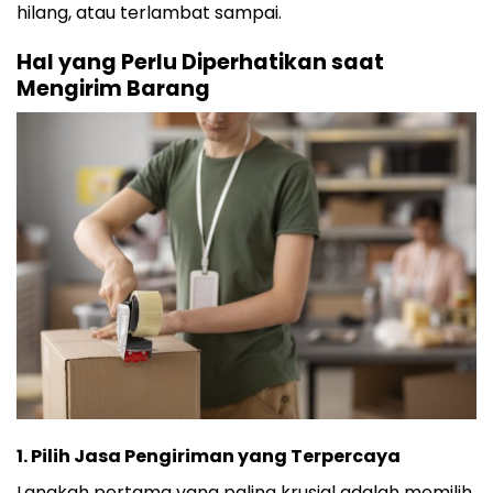
hilang, atau terlambat sampai.
Hal yang Perlu Diperhatikan saat
Mengirim Barang
1.
Pilih Jasa Pengiriman yang Terpercaya
Langkah pertama yang paling krusial adalah memilih