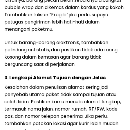
Misalnya, barang pecah belah sebaiknya dibungkus
bubble wrap dan dikemas dalam kardus yang kokoh.
Tambahkan tulisan “Fragile” jika perlu, supaya
petugas pengiriman lebih hati-hati dalam
menangani paketmu.
Untuk barang-barang elektronik, tambahkan
pelindung antistatis, dan pastikan tidak ada ruang
kosong dalam kemasan agar barang tidak
berguncang saat di perjalanan.
3.
Lengkapi Alamat Tujuan dengan Jelas
Kesalahan dalam penulisan alamat sering jadi
penyebab utama paket tidak sampai tujuan atau
salah kirim. Pastikan kamu menulis alamat lengkap,
termasuk nama jalan, nomor rumah, RT/RW, kode
pos, dan nomor telepon penerima. Jika perlu,
tambahkan patokan lokasi agar kurir lebih mudah