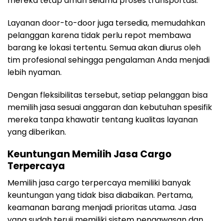
mereka tetap aman selama proses transportasi.
Layanan door-to-door juga tersedia, memudahkan
pelanggan karena tidak perlu repot membawa
barang ke lokasi tertentu. Semua akan diurus oleh
tim profesional sehingga pengalaman Anda menjadi
lebih nyaman.
Dengan fleksibilitas tersebut, setiap pelanggan bisa
memilih jasa sesuai anggaran dan kebutuhan spesifik
mereka tanpa khawatir tentang kualitas layanan
yang diberikan.
Keuntungan Memilih Jasa Cargo
Terpercaya
Memilih jasa cargo terpercaya memiliki banyak
keuntungan yang tidak bisa diabaikan. Pertama,
keamanan barang menjadi prioritas utama. Jasa
yang sudah teruji memiliki sistem pengawasan dan