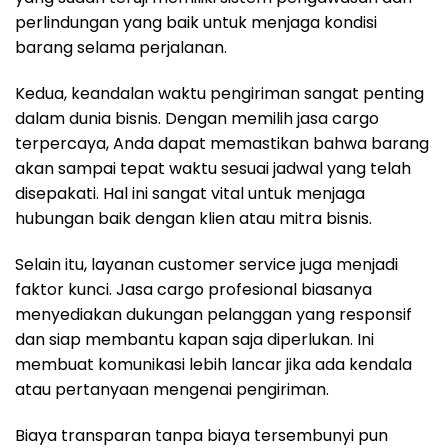
perlindungan yang baik untuk menjaga kondisi
barang selama perjalanan.
Kedua, keandalan waktu pengiriman sangat penting
dalam dunia bisnis. Dengan memilih jasa cargo
terpercaya, Anda dapat memastikan bahwa barang
akan sampai tepat waktu sesuai jadwal yang telah
disepakati. Hal ini sangat vital untuk menjaga
hubungan baik dengan klien atau mitra bisnis.
Selain itu, layanan customer service juga menjadi
faktor kunci. Jasa cargo profesional biasanya
menyediakan dukungan pelanggan yang responsif
dan siap membantu kapan saja diperlukan. Ini
membuat komunikasi lebih lancar jika ada kendala
atau pertanyaan mengenai pengiriman.
Biaya transparan tanpa biaya tersembunyi pun