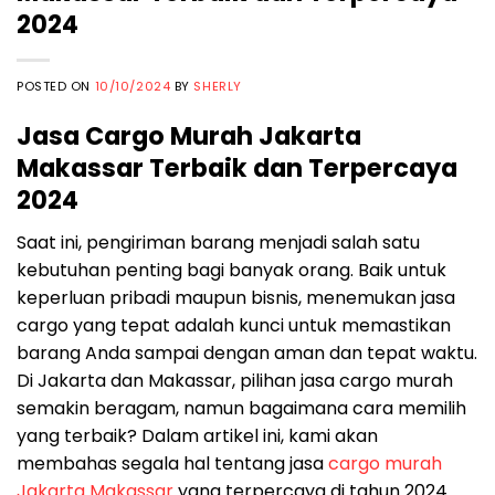
2024
POSTED ON
10/10/2024
BY
SHERLY
Jasa Cargo Murah Jakarta
Makassar Terbaik dan Terpercaya
2024
Saat ini, pengiriman barang menjadi salah satu
kebutuhan penting bagi banyak orang. Baik untuk
keperluan pribadi maupun bisnis, menemukan jasa
cargo yang tepat adalah kunci untuk memastikan
barang Anda sampai dengan aman dan tepat waktu.
Di Jakarta dan Makassar, pilihan jasa cargo murah
semakin beragam, namun bagaimana cara memilih
yang terbaik? Dalam artikel ini, kami akan
membahas segala hal tentang jasa
cargo murah
Jakarta Makassar
yang terpercaya di tahun 2024.