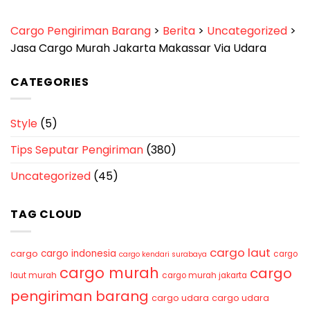
Cargo Pengiriman Barang
>
Berita
>
Uncategorized
>
Jasa Cargo Murah Jakarta Makassar Via Udara
CATEGORIES
Style
(5)
Tips Seputar Pengiriman
(380)
Uncategorized
(45)
TAG CLOUD
cargo laut
cargo indonesia
cargo
cargo
cargo kendari surabaya
cargo murah
cargo
laut murah
cargo murah jakarta
pengiriman barang
cargo udara
cargo udara