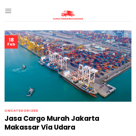
Skip
to
content
18
Feb
UNCATEGORIZED
Jasa Cargo Murah Jakarta
Makassar Via Udara