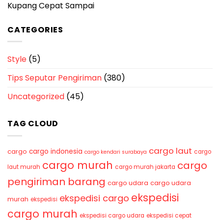
Kupang Cepat Sampai
CATEGORIES
Style
(5)
Tips Seputar Pengiriman
(380)
Uncategorized
(45)
TAG CLOUD
cargo laut
cargo indonesia
cargo
cargo
cargo kendari surabaya
cargo murah
cargo
laut murah
cargo murah jakarta
pengiriman barang
cargo udara
cargo udara
ekspedisi
ekspedisi cargo
murah
ekspedisi
cargo murah
ekspedisi cargo udara
ekspedisi cepat