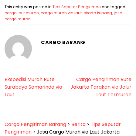
This entry was posted in
Tips Seputar Pengiriman
and tagged
cargo laut murah
,
cargo murah via laut jakarta kupang
,
jasa
cargo murah
.
CARGO BARANG
Ekspedisi Murah Rute
Cargo Pengiriman Rute
Surabaya Samarinda via
Jakarta Tarakan via Jalur
Laut
Laut Termurah
Cargo Pengiriman Barang
>
Berita
>
Tips Seputar
Pengiriman
>
Jasa Cargo Murah via Laut Jakarta