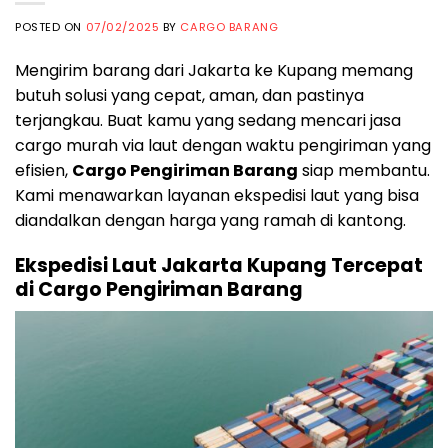
POSTED ON
07/02/2025
BY
CARGO BARANG
Mengirim barang dari Jakarta ke Kupang memang
butuh solusi yang cepat, aman, dan pastinya
terjangkau. Buat kamu yang sedang mencari jasa
cargo murah via laut dengan waktu pengiriman yang
efisien,
Cargo Pengiriman Barang
siap membantu.
Kami menawarkan layanan ekspedisi laut yang bisa
diandalkan dengan harga yang ramah di kantong.
Ekspedisi Laut Jakarta Kupang Tercepat
di Cargo Pengiriman Barang