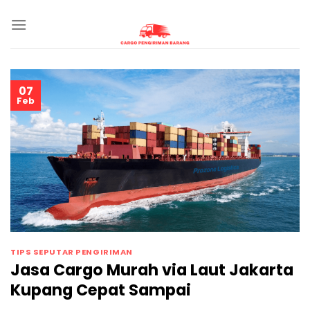
Skip
to
content
07
Feb
TIPS SEPUTAR PENGIRIMAN
Jasa Cargo Murah via Laut Jakarta
Kupang Cepat Sampai