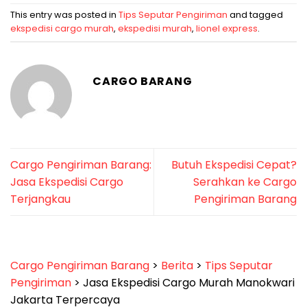
This entry was posted in
Tips Seputar Pengiriman
and tagged
ekspedisi cargo murah
,
ekspedisi murah
,
lionel express
.
CARGO BARANG
Cargo Pengiriman Barang:
Butuh Ekspedisi Cepat?
Jasa Ekspedisi Cargo
Serahkan ke Cargo
Terjangkau
Pengiriman Barang
Cargo Pengiriman Barang
>
Berita
>
Tips Seputar
Pengiriman
>
Jasa Ekspedisi Cargo Murah Manokwari
Jakarta Terpercaya