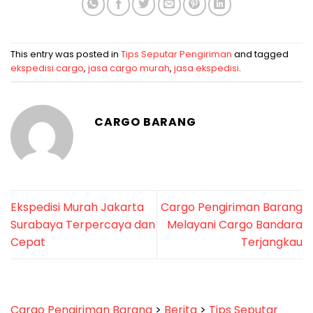
This entry was posted in
Tips Seputar Pengiriman
and tagged
ekspedisi cargo
,
jasa cargo murah
,
jasa ekspedisi
.
CARGO BARANG
Ekspedisi Murah Jakarta
Cargo Pengiriman Barang
Surabaya Terpercaya dan
Melayani Cargo Bandara
Cepat
Terjangkau
Cargo Pengiriman Barang
>
Berita
>
Tips Seputar