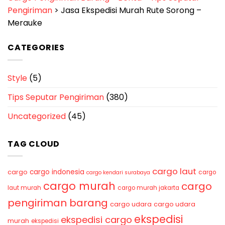
Pengiriman
>
Jasa Ekspedisi Murah Rute Sorong –
Merauke
CATEGORIES
Style
(5)
Tips Seputar Pengiriman
(380)
Uncategorized
(45)
TAG CLOUD
cargo laut
cargo indonesia
cargo
cargo
cargo kendari surabaya
cargo murah
cargo
laut murah
cargo murah jakarta
pengiriman barang
cargo udara
cargo udara
ekspedisi
ekspedisi cargo
murah
ekspedisi