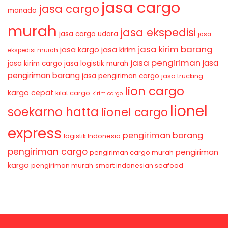
jasa cargo
jasa cargo
manado
murah
jasa ekspedisi
jasa cargo udara
jasa
jasa kirim barang
jasa kirim
jasa kargo
ekspedisi murah
jasa pengiriman
jasa
jasa kirim cargo
jasa logistik murah
pengiriman barang
jasa pengiriman cargo
jasa trucking
lion cargo
kargo cepat
kilat cargo
kirim cargo
lionel
soekarno hatta
lionel cargo
express
pengiriman barang
logistik Indonesia
pengiriman cargo
pengiriman
pengiriman cargo murah
kargo
pengiriman murah
smart indonesian seafood