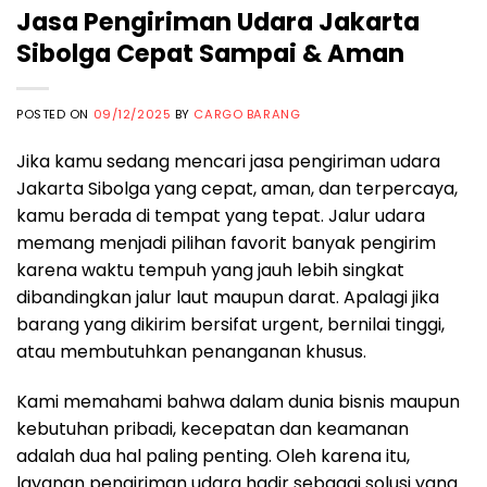
Jasa Pengiriman Udara Jakarta
Sibolga Cepat Sampai & Aman
POSTED ON
09/12/2025
BY
CARGO BARANG
Jika kamu sedang mencari jasa pengiriman udara
Jakarta Sibolga yang cepat, aman, dan terpercaya,
kamu berada di tempat yang tepat. Jalur udara
memang menjadi pilihan favorit banyak pengirim
karena waktu tempuh yang jauh lebih singkat
dibandingkan jalur laut maupun darat. Apalagi jika
barang yang dikirim bersifat urgent, bernilai tinggi,
atau membutuhkan penanganan khusus.
Kami memahami bahwa dalam dunia bisnis maupun
kebutuhan pribadi, kecepatan dan keamanan
adalah dua hal paling penting. Oleh karena itu,
layanan pengiriman udara hadir sebagai solusi yang