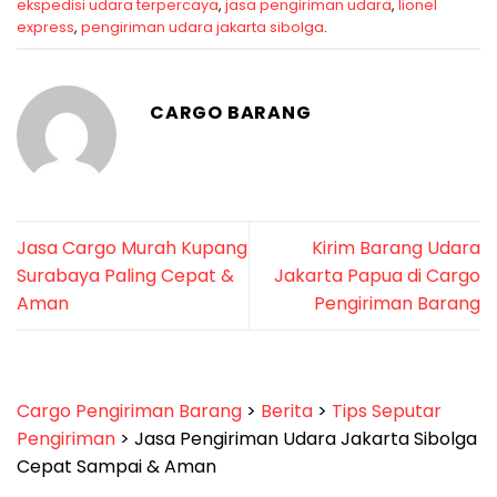
ekspedisi udara terpercaya
,
jasa pengiriman udara
,
lionel
express
,
pengiriman udara jakarta sibolga
.
CARGO BARANG
Jasa Cargo Murah Kupang
Kirim Barang Udara
Surabaya Paling Cepat &
Jakarta Papua di Cargo
Aman
Pengiriman Barang
Cargo Pengiriman Barang
>
Berita
>
Tips Seputar
Pengiriman
>
Jasa Pengiriman Udara Jakarta Sibolga
Cepat Sampai & Aman