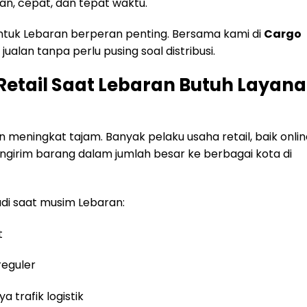
n, cepat, dan tepat waktu.
l untuk Lebaran berperan penting. Bersama kami di
Cargo
 jualan tanpa perlu pusing soal distribusi.
Retail Saat Lebaran Butuh Layan
 meningkat tajam. Banyak pelaku usaha retail, baik onlin
engirim barang dalam jumlah besar ke berbagai kota di
di saat musim Lebaran:
t
eguler
a trafik logistik