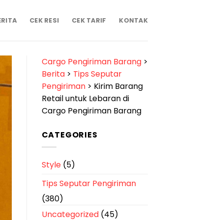
ERITA
CEK RESI
CEK TARIF
KONTAK
Cargo Pengiriman Barang
>
Berita
>
Tips Seputar
Pengiriman
>
Kirim Barang
Retail untuk Lebaran di
Cargo Pengiriman Barang
CATEGORIES
Style
(5)
Tips Seputar Pengiriman
(380)
Uncategorized
(45)