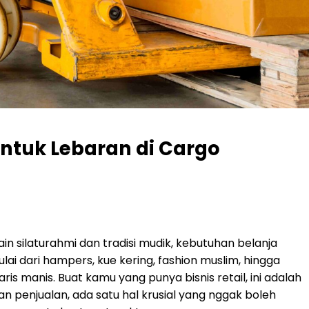
untuk Lebaran di Cargo
ain silaturahmi dan tradisi mudik, kebutuhan belanja
lai dari hampers, kue kering, fashion muslim, hingga
s manis. Buat kamu yang punya bisnis retail, ini adalah
an penjualan, ada satu hal krusial yang nggak boleh