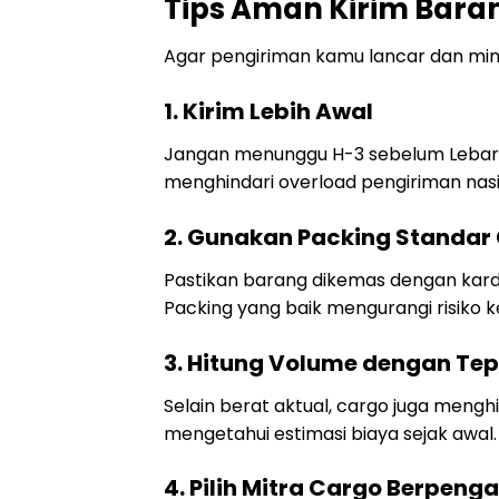
Tips Aman Kirim Baran
Agar pengiriman kamu lancar dan mini
1. Kirim Lebih Awal
Jangan menunggu H-3 sebelum Lebaran
menghindari overload pengiriman nasi
2. Gunakan Packing Standar
Pastikan barang dikemas dengan kardu
Packing yang baik mengurangi risiko k
3. Hitung Volume dengan Te
Selain berat aktual, cargo juga mengh
mengetahui estimasi biaya sejak awal.
4. Pilih Mitra Cargo Berpen