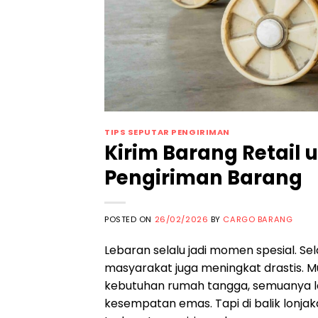
TIPS SEPUTAR PENGIRIMAN
Kirim Barang Retail 
Pengiriman Barang
POSTED ON
26/02/2026
BY
CARGO BARANG
Lebaran selalu jadi momen spesial. Sel
masyarakat juga meningkat drastis. Mu
kebutuhan rumah tangga, semuanya lari
kesempatan emas. Tapi di balik lonjak