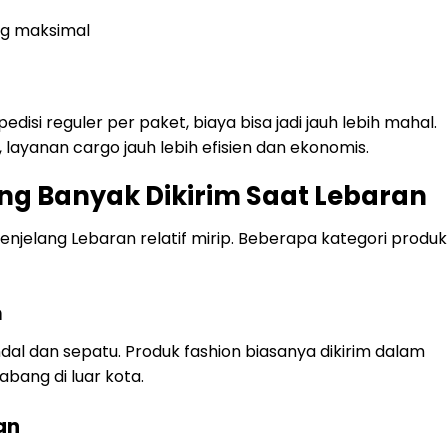
ng maksimal
si reguler per paket, biaya bisa jadi jauh lebih mahal.
layanan cargo jauh lebih efisien dan ekonomis.
ang Banyak Dikirim Saat Lebaran
menjelang Lebaran relatif mirip. Beberapa kategori produk
m
ndal dan sepatu. Produk fashion biasanya dikirim dalam
abang di luar kota.
an