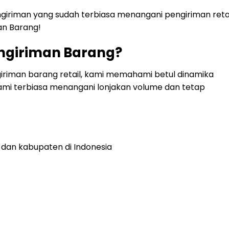
iriman yang sudah terbiasa menangani pengiriman reta
an Barang!
engiriman Barang?
iriman barang retail, kami memahami betul dinamika
ami terbiasa menangani lonjakan volume dan tetap
 dan kabupaten di Indonesia