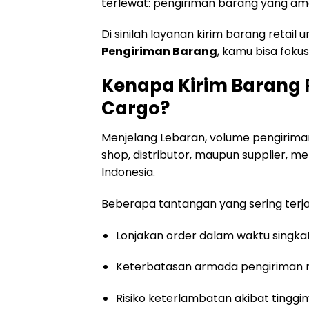
terlewat: pengiriman barang yang ama
Di sinilah layanan kirim barang retai
Pengiriman Barang
, kamu bisa fokus
Kenapa Kirim Barang 
Cargo?
Menjelang Lebaran, volume pengiriman
shop, distributor, maupun supplier, m
Indonesia.
Beberapa tantangan yang sering terja
Lonjakan order dalam waktu singka
Keterbatasan armada pengiriman r
Risiko keterlambatan akibat tingginy