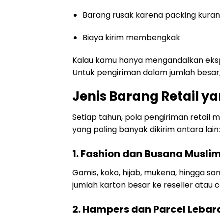
Barang rusak karena packing kura
Biaya kirim membengkak
Kalau kamu hanya mengandalkan ekspedi
Untuk pengiriman dalam jumlah besar, 
Jenis Barang Retail y
Setiap tahun, pola pengiriman retail 
yang paling banyak dikirim antara lain:
1. Fashion dan Busana Musli
Gamis, koko, hijab, mukena, hingga sa
jumlah karton besar ke reseller atau c
2. Hampers dan Parcel Lebar