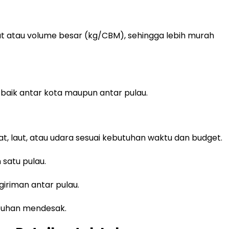
at atau volume besar (kg/CBM), sehingga lebih murah
 baik antar kota maupun antar pulau.
t, laut, atau udara sesuai kebutuhan waktu dan budget.
 satu pulau.
giriman antar pulau.
utuhan mendesak.