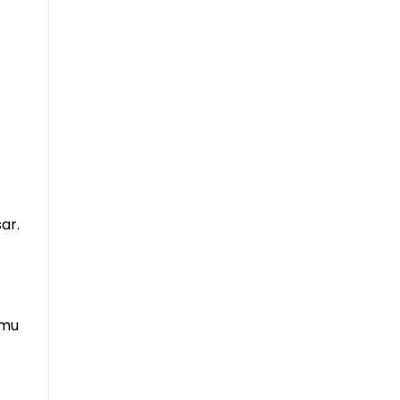
ar.
amu