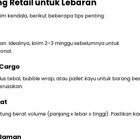
g Retail untuk Lebaran
m kendala, berikut beberapa tips penting:
. Idealnya, kirim 2–3 minggu sebelumnya untuk
onal.
 Cargo
s tebal, bubble wrap, atau pallet kayu untuk barang bes
erusakan.
pat
itung berat volume (panjang x lebar x tinggi). Pastikan k
galaman