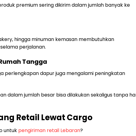
a produk premium sering dikirim dalam jumlah banyak ke
u bakery, hingga minuman kemasan membutuhkan
selama perjalanan.
n Rumah Tangga
ngga perlengkapan dapur juga mengalami peningkatan
an dalam jumlah besar bisa dilakukan sekaligus tanpa ha
ang Retail Lewat Cargo
o untuk
pengiriman retail Lebaran
?