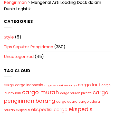
Pengiriman
>
Mengenal Arti Loading Dock dalam
Dunia Logistik
CATEGORIES
Style
(5)
Tips Seputar Pengiriman
(380)
Uncategorized
(45)
TAG CLOUD
cargo laut
cargo indonesia
cargo
cargo
cargo kendari surabaya
cargo murah
cargo
laut murah
cargo murah jakarta
pengiriman barang
cargo udara
cargo udara
ekspedisi
ekspedisi cargo
murah
ekspedisi