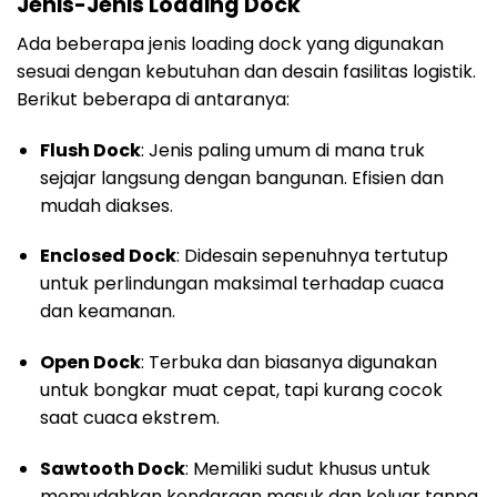
Jenis-Jenis Loading Dock
Ada beberapa jenis loading dock yang digunakan
sesuai dengan kebutuhan dan desain fasilitas logistik.
Berikut beberapa di antaranya:
Flush Dock
: Jenis paling umum di mana truk
sejajar langsung dengan bangunan. Efisien dan
mudah diakses.
Enclosed Dock
: Didesain sepenuhnya tertutup
untuk perlindungan maksimal terhadap cuaca
dan keamanan.
Open Dock
: Terbuka dan biasanya digunakan
untuk bongkar muat cepat, tapi kurang cocok
saat cuaca ekstrem.
Sawtooth Dock
: Memiliki sudut khusus untuk
memudahkan kendaraan masuk dan keluar tanpa