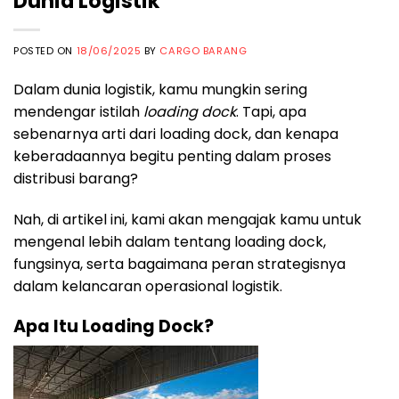
Dunia Logistik
POSTED ON
18/06/2025
BY
CARGO BARANG
Dalam dunia logistik, kamu mungkin sering
mendengar istilah
loading dock
. Tapi, apa
sebenarnya arti dari loading dock, dan kenapa
keberadaannya begitu penting dalam proses
distribusi barang?
Nah, di artikel ini, kami akan mengajak kamu untuk
mengenal lebih dalam tentang loading dock,
fungsinya, serta bagaimana peran strategisnya
dalam kelancaran operasional logistik.
Apa Itu Loading Dock?