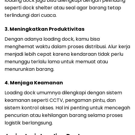
loading dock juga bisa dilengkapi dengan pelindung
seperti dock shelter atau seal agar barang tetap
terlindungi dari cuaca.
3.
Meningkatkan Produktivitas
Dengan adanya loading dock, kamu bisa
menghemat waktu dalam proses distribusi. Alur kerja
menjadi lebih cepat karena kendaraan tidak perlu
menunggu terlalu lama untuk memuat atau
menurunkan barang.
4.
Menjaga Keamanan
Loading dock umumnya dilengkapi dengan sistem
keamanan seperti CCTV, pengaman pintu, dan
sistem kontrol akses. Hal ini penting untuk mencegah
pencurian atau kehilangan barang selama proses
logistik berlangsung.