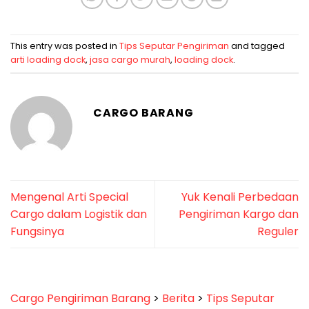
This entry was posted in
Tips Seputar Pengiriman
and tagged
arti loading dock
,
jasa cargo murah
,
loading dock
.
CARGO BARANG
Mengenal Arti Special
Yuk Kenali Perbedaan
Cargo dalam Logistik dan
Pengiriman Kargo dan
Fungsinya
Reguler
Cargo Pengiriman Barang
>
Berita
>
Tips Seputar