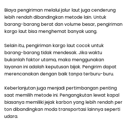
Biaya pengiriman melalui jalur laut juga cenderung
lebih rendah dibandingkan metode lain. Untuk
barang-barang berat dan volume besar, pengiriman
kargo laut bisa menghemat banyak uang.
Selain itu, pengiriman kargo laut cocok untuk
barang-barang tidak mendesak. Jika waktu
bukanlah faktor utama, maka menggunakan
layanan ini adalah keputusan bijak. Pengirim dapat
merencanakan dengan baik tanpa terburu-buru.
Keberlanjutan juga menjadi pertimbangan penting
saat memilih metode ini. Pengangkutan lewat kapal
biasanya memiliki jejak karbon yang lebih rendah per
ton dibandingkan moda transportasi lainnya seperti
udara.