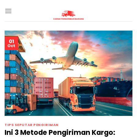
Skip
to
content
01
Oct
TIPS SEPUTAR PENGIRIMAN
Ini 3 Metode Pengiriman Kargo: