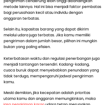
pengiriman cenderung lebih tinggi dibandingkan
metode lainnya. Hal ini bisa menjadi faktor pembatas
bagi perusahaan kecil atau individu dengan
anggaran terbatas.
Selain itu, kapasitas barang yang dapat dikirim
melalui udara juga terbatas. Jika kamu memiliki
pengiriman dalam jumlah besar, pilihan ini mungkin
bukan yang paling efisien.
Keterbatasan waktu dan regulasi penerbangan juga
menjadi tantangan tersendiri. Kadang-kadang,
cuaca buruk dapat menyebabkan penundaan yang
tidak terduga, mempengaruhi jadwal pengiriman
kamu.
Meski demikian, jika kecepatan adalah prioritas
utama kamu dan anggaran memungkinkan, maka
jasa pengiriman kargo
udara tetap merupakan