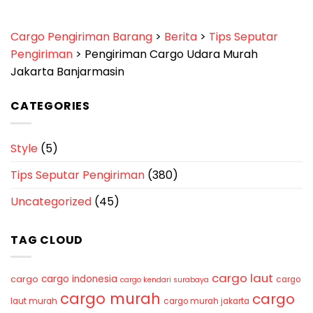
Cargo Pengiriman Barang
>
Berita
>
Tips Seputar
Pengiriman
>
Pengiriman Cargo Udara Murah
Jakarta Banjarmasin
CATEGORIES
Style
(5)
Tips Seputar Pengiriman
(380)
Uncategorized
(45)
TAG CLOUD
cargo laut
cargo indonesia
cargo
cargo
cargo kendari surabaya
cargo murah
cargo
laut murah
cargo murah jakarta