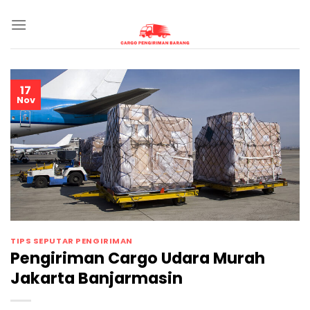
Skip
to
content
17
Nov
TIPS SEPUTAR PENGIRIMAN
Pengiriman Cargo Udara Murah
Jakarta Banjarmasin