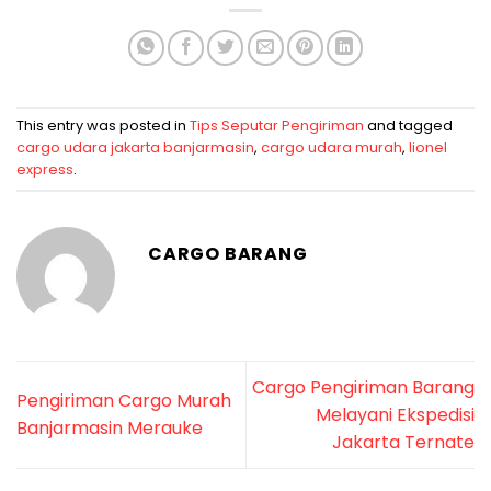
This entry was posted in
Tips Seputar Pengiriman
and tagged
cargo udara jakarta banjarmasin
,
cargo udara murah
,
lionel
express
.
CARGO BARANG
Cargo Pengiriman Barang
Pengiriman Cargo Murah
Melayani Ekspedisi
Banjarmasin Merauke
Jakarta Ternate