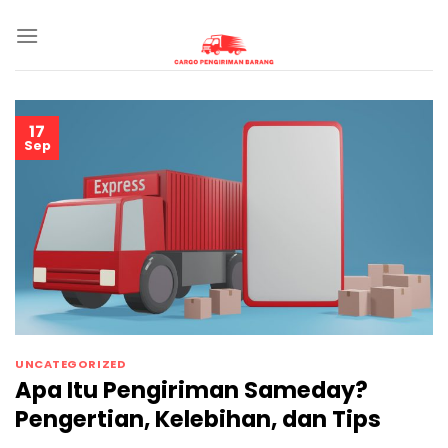
Skip
to
content
17
Sep
UNCATEGORIZED
Apa Itu Pengiriman Sameday?
Pengertian, Kelebihan, dan Tips