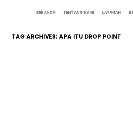
BERANDA
TENTANG KAMI
LAYANAN
B
TAG ARCHIVES:
APA ITU DROP POINT