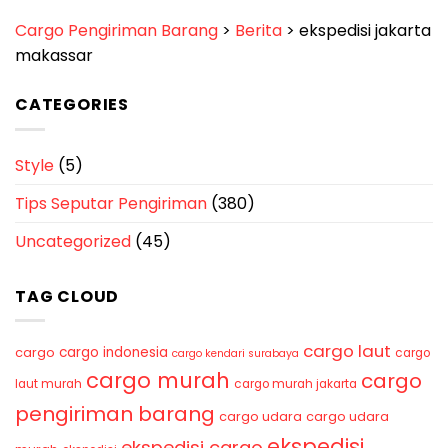
Cargo Pengiriman Barang
>
Berita
>
ekspedisi jakarta
makassar
CATEGORIES
Style
(5)
Tips Seputar Pengiriman
(380)
Uncategorized
(45)
TAG CLOUD
cargo laut
cargo indonesia
cargo
cargo
cargo kendari surabaya
cargo murah
cargo
laut murah
cargo murah jakarta
pengiriman barang
cargo udara
cargo udara
ekspedisi
ekspedisi cargo