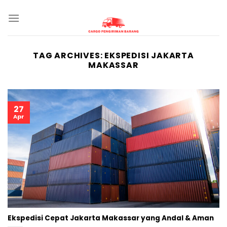
Skip
to
content
TAG ARCHIVES:
EKSPEDISI JAKARTA
MAKASSAR
27
Apr
Ekspedisi Cepat Jakarta Makassar yang Andal & Aman