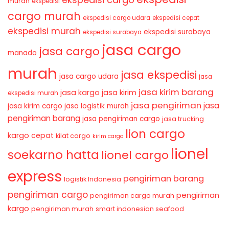
murah
ekspedisi
cargo murah
ekspedisi cargo udara
ekspedisi cepat
ekspedisi murah
ekspedisi surabaya
ekspedisi surabaya
jasa cargo
jasa cargo
manado
murah
jasa ekspedisi
jasa cargo udara
jasa
jasa kirim barang
jasa kirim
jasa kargo
ekspedisi murah
jasa pengiriman
jasa
jasa kirim cargo
jasa logistik murah
pengiriman barang
jasa pengiriman cargo
jasa trucking
lion cargo
kargo cepat
kilat cargo
kirim cargo
lionel
soekarno hatta
lionel cargo
express
pengiriman barang
logistik Indonesia
pengiriman cargo
pengiriman
pengiriman cargo murah
kargo
pengiriman murah
smart indonesian seafood