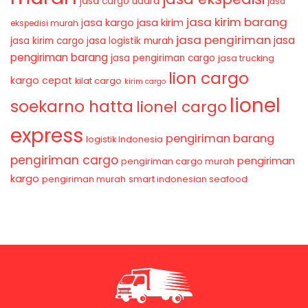
jasa cargo udara
jasa
jasa kirim barang
jasa kirim
jasa kargo
ekspedisi murah
jasa pengiriman
jasa
jasa kirim cargo
jasa logistik murah
pengiriman barang
jasa pengiriman cargo
jasa trucking
lion cargo
kargo cepat
kilat cargo
kirim cargo
lionel
soekarno hatta
lionel cargo
express
pengiriman barang
logistik Indonesia
pengiriman cargo
pengiriman
pengiriman cargo murah
kargo
pengiriman murah
smart indonesian seafood