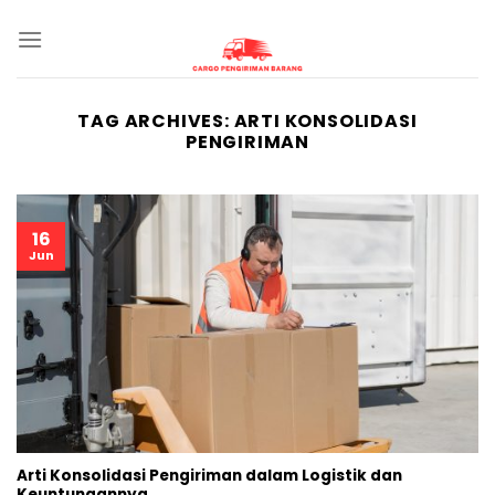
Skip
to
content
TAG ARCHIVES:
ARTI KONSOLIDASI
PENGIRIMAN
16
Jun
Arti Konsolidasi Pengiriman dalam Logistik dan
Keuntungannya