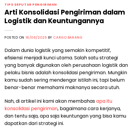
TIPS SEPUTAR PENGIRIMAN
Arti Konsolidasi Pengiriman dalam
Logistik dan Keuntungannya
POSTED ON
16/06/2025
BY
CARGO BARANG
Dalam dunia logistik yang semakin kompetitif,
efisiensi menjadi kunci utama. Salah satu strategi
yang banyak digunakan oleh perusahaan logistik dan
pelaku bisnis adalah konsolidasi pengiriman. Mungkin
kamu sudah sering mendengar istilah ini, tapi belum
benar-benar memahami maknanya secara utuh.
Nah, di artikel ini kami akan membahas
apa itu
konsolidasi pengiriman
, bagaimana cara kerjanya,
dan tentu saja, apa saja keuntungan yang bisa kamu
dapatkan dari strategi ini.