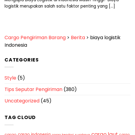
logistik merupakan salah satu faktor penting yang [...]
Cargo Pengiriman Barang
>
Berita
>
biaya logistik
Indonesia
CATEGORIES
Style
(5)
Tips Seputar Pengiriman
(380)
Uncategorized
(45)
TAG CLOUD
cargo laut
cargo indonesia
cargo
cargo
cargo kendari surabaya