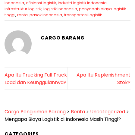
Indonesia
,
efisiensi logistik
,
industri logistik Indonesia
,
infrastruktur logistik
,
logistik Indonesia
,
penyebab biaya logistik
tinggi
,
rantai pasok Indonesia
,
transportasi logistik
.
CARGO BARANG
Apa Itu Trucking Full Truck
Apa Itu Replenishment
Load dan Keunggulannya?
Stok?
Cargo Pengiriman Barang
>
Berita
>
Uncategorized
>
Mengapa Biaya Logistik di Indonesia Masih Tinggi?
CATEGORIES