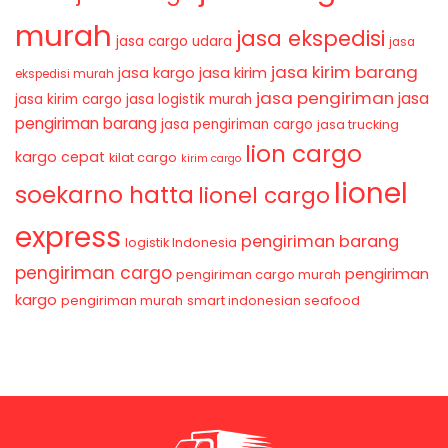
murah
jasa ekspedisi
jasa cargo udara
jasa
jasa kirim barang
jasa kirim
jasa kargo
ekspedisi murah
jasa pengiriman
jasa
jasa kirim cargo
jasa logistik murah
pengiriman barang
jasa pengiriman cargo
jasa trucking
lion cargo
kargo cepat
kilat cargo
kirim cargo
lionel
soekarno hatta
lionel cargo
express
pengiriman barang
logistik Indonesia
pengiriman cargo
pengiriman
pengiriman cargo murah
kargo
pengiriman murah
smart indonesian seafood