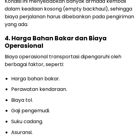
Kondisi ini menyebabkan banyak armada kembali
dalam keadaan kosong (empty backhaul), sehingga
biaya perjalanan harus dibebankan pada pengiriman
yang ada.
4. Harga Bahan Bakar dan Biaya
Operasional
Biaya operasional transportasi dipengaruhi oleh
berbagai faktor, seperti:
Harga bahan bakar.
Perawatan kendaraan.
Biaya tol.
Gaji pengemudi.
Suku cadang.
Asuransi.