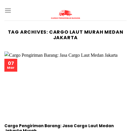
Skip
to
content
TAG ARCHIVES:
CARGO LAUT MURAH MEDAN
JAKARTA
07
Mar
Cargo Pengiriman Barang: Jasa Cargo Laut Medan
Jakarta Murah