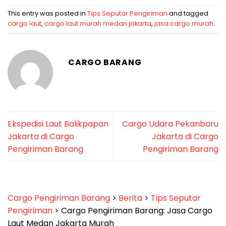
This entry was posted in
Tips Seputar Pengiriman
and tagged
cargo laut
,
cargo laut murah medan jakarta
,
jasa cargo murah
.
CARGO BARANG
Ekspedisi Laut Balikpapan
Cargo Udara Pekanbaru
Jakarta di Cargo
Jakarta di Cargo
Pengiriman Barang
Pengiriman Barang
Cargo Pengiriman Barang
>
Berita
>
Tips Seputar
Pengiriman
>
Cargo Pengiriman Barang: Jasa Cargo
Laut Medan Jakarta Murah