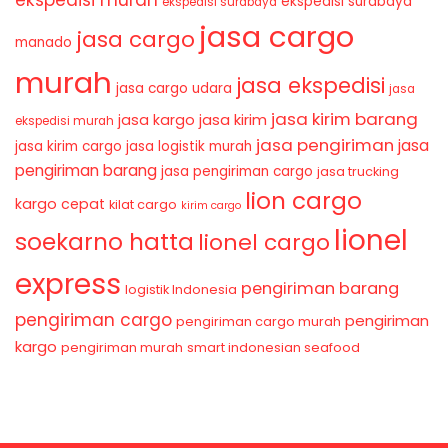
ekspedisi murah
ekspedisi surabaya
ekspedisi surabaya
jasa cargo
jasa cargo
manado
murah
jasa ekspedisi
jasa cargo udara
jasa
jasa kirim barang
jasa kirim
jasa kargo
ekspedisi murah
jasa pengiriman
jasa
jasa kirim cargo
jasa logistik murah
pengiriman barang
jasa pengiriman cargo
jasa trucking
lion cargo
kargo cepat
kilat cargo
kirim cargo
lionel
soekarno hatta
lionel cargo
express
pengiriman barang
logistik Indonesia
pengiriman cargo
pengiriman
pengiriman cargo murah
kargo
pengiriman murah
smart indonesian seafood