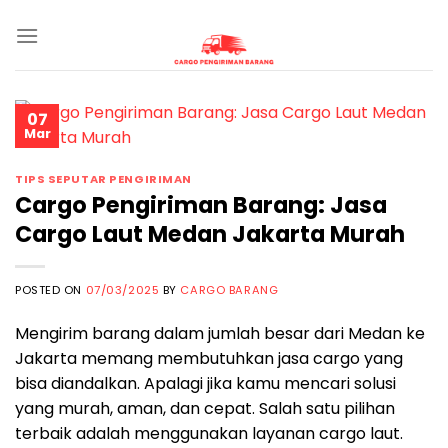
Skip
to
content
07
Mar
TIPS SEPUTAR PENGIRIMAN
Cargo Pengiriman Barang: Jasa
Cargo Laut Medan Jakarta Murah
POSTED ON
07/03/2025
BY
CARGO BARANG
Mengirim barang dalam jumlah besar dari Medan ke
Jakarta memang membutuhkan jasa cargo yang
bisa diandalkan. Apalagi jika kamu mencari solusi
yang murah, aman, dan cepat. Salah satu pilihan
terbaik adalah menggunakan layanan cargo laut.