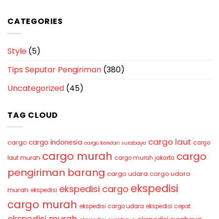
CATEGORIES
Style
(5)
Tips Seputar Pengiriman
(380)
Uncategorized
(45)
TAG CLOUD
cargo laut
cargo indonesia
cargo
cargo
cargo kendari surabaya
cargo murah
cargo
laut murah
cargo murah jakarta
pengiriman barang
cargo udara
cargo udara
ekspedisi
ekspedisi cargo
murah
ekspedisi
cargo murah
ekspedisi cargo udara
ekspedisi cepat