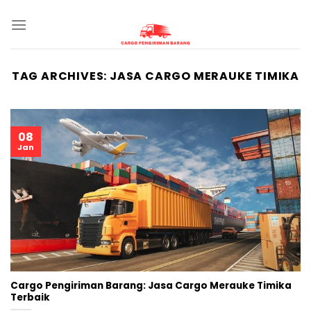
Skip
to
content
TAG ARCHIVES:
JASA CARGO MERAUKE TIMIKA
08
Jan
Cargo Pengiriman Barang: Jasa Cargo Merauke Timika
Terbaik