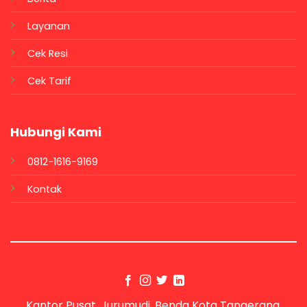
Layanan
Cek Resi
Cek Tarif
Hubungi Kami
0812-1616-9169
Kontak
Kantor Pusat, Jurumudi, Benda Kota Tangerang,