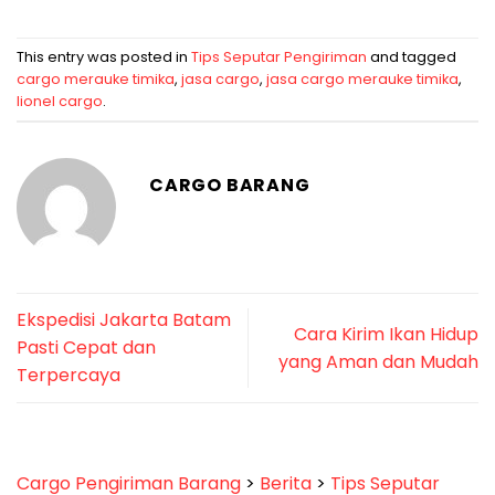
This entry was posted in
Tips Seputar Pengiriman
and tagged
cargo merauke timika
,
jasa cargo
,
jasa cargo merauke timika
,
lionel cargo
.
CARGO BARANG
Ekspedisi Jakarta Batam
Cara Kirim Ikan Hidup
Pasti Cepat dan
yang Aman dan Mudah
Terpercaya
Cargo Pengiriman Barang
>
Berita
>
Tips Seputar