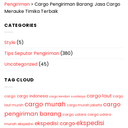
Pengiriman
>
Cargo Pengiriman Barang: Jasa Cargo
Merauke Timika Terbaik
CATEGORIES
Style
(5)
Tips Seputar Pengiriman
(380)
Uncategorized
(45)
TAG CLOUD
cargo laut
cargo indonesia
cargo
cargo
cargo kendari surabaya
cargo murah
cargo
laut murah
cargo murah jakarta
pengiriman barang
cargo udara
cargo udara
ekspedisi
ekspedisi cargo
murah
ekspedisi