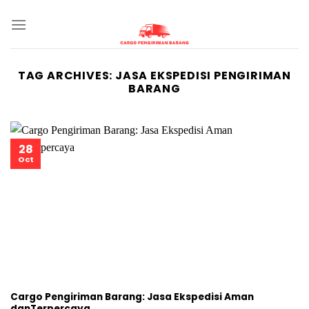
Skip
to
content
TAG ARCHIVES:
JASA EKSPEDISI PENGIRIMAN
BARANG
28
Oct
Cargo Pengiriman Barang: Jasa Ekspedisi Aman
danTerpercaya