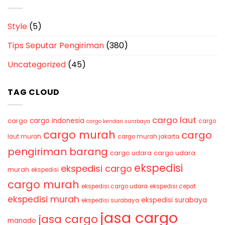
Style
(5)
Tips Seputar Pengiriman
(380)
Uncategorized
(45)
TAG CLOUD
cargo laut
cargo indonesia
cargo
cargo
cargo kendari surabaya
cargo murah
cargo
laut murah
cargo murah jakarta
pengiriman barang
cargo udara
cargo udara
ekspedisi
ekspedisi cargo
murah
ekspedisi
cargo murah
ekspedisi cargo udara
ekspedisi cepat
ekspedisi murah
ekspedisi surabaya
ekspedisi surabaya
jasa cargo
jasa cargo
manado