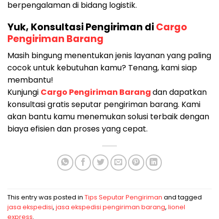
berpengalaman di bidang logistik.
Yuk, Konsultasi Pengiriman di
Cargo
Pengiriman Barang
Masih bingung menentukan jenis layanan yang paling
cocok untuk kebutuhan kamu? Tenang, kami siap
membantu!
Kunjungi
Cargo Pengiriman Barang
dan dapatkan
konsultasi gratis seputar pengiriman barang. Kami
akan bantu kamu menemukan solusi terbaik dengan
biaya efisien dan proses yang cepat.
This entry was posted in
Tips Seputar Pengiriman
and tagged
jasa ekspedisi
,
jasa ekspedisi pengiriman barang
,
lionel
express
.