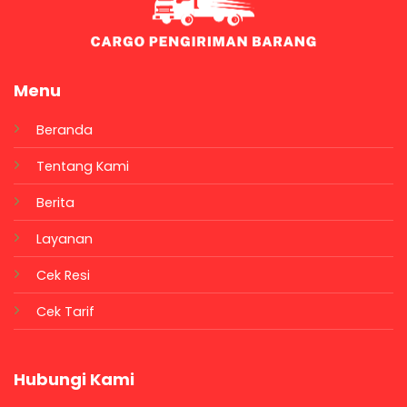
Menu
Beranda
Tentang Kami
Berita
Layanan
Cek Resi
Cek Tarif
Hubungi Kami