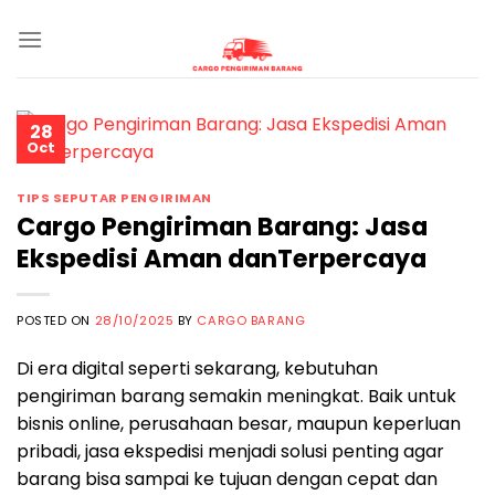
Skip
to
content
28
Oct
TIPS SEPUTAR PENGIRIMAN
Cargo Pengiriman Barang: Jasa
Ekspedisi Aman danTerpercaya
POSTED ON
28/10/2025
BY
CARGO BARANG
Di era digital seperti sekarang, kebutuhan
pengiriman barang semakin meningkat. Baik untuk
bisnis online, perusahaan besar, maupun keperluan
pribadi, jasa ekspedisi menjadi solusi penting agar
barang bisa sampai ke tujuan dengan cepat dan