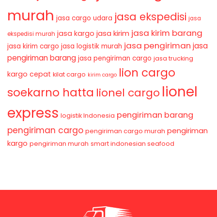
murah
jasa ekspedisi
jasa cargo udara
jasa
jasa kirim barang
jasa kirim
jasa kargo
ekspedisi murah
jasa pengiriman
jasa
jasa kirim cargo
jasa logistik murah
pengiriman barang
jasa pengiriman cargo
jasa trucking
lion cargo
kargo cepat
kilat cargo
kirim cargo
lionel
soekarno hatta
lionel cargo
express
pengiriman barang
logistik Indonesia
pengiriman cargo
pengiriman
pengiriman cargo murah
kargo
pengiriman murah
smart indonesian seafood