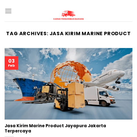
Skip
to
content
TAG ARCHIVES:
JASA KIRIM MARINE PRODUCT
03
Feb
Jasa Kirim Marine Product Jayapura Jakarta
Terpercaya