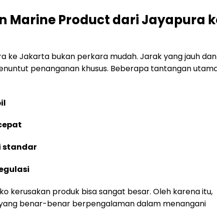
 Marine Product dari Jayapura k
ra ke Jakarta bukan perkara mudah. Jarak yang jauh dan
enuntut penanganan khusus. Beberapa tantangan utam
il
cepat
 standar
egulasi
siko kerusakan produk bisa sangat besar. Oleh karena itu,
 yang benar-benar berpengalaman dalam menangani