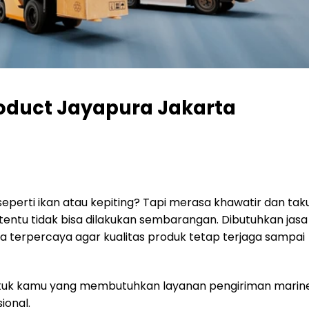
roduct Jayapura Jakarta
eperti ikan atau kepiting? Tapi merasa khawatir dan tak
entu tidak bisa dilakukan sembarangan. Dibutuhkan jasa
a terpercaya agar kualitas produk tetap terjaga sampai
i untuk kamu yang membutuhkan layanan pengiriman marin
ional.