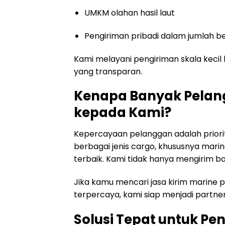
UMKM olahan hasil laut
Pengiriman pribadi dalam jumlah b
Kami melayani pengiriman skala kecil
yang transparan.
Kenapa Banyak Pela
kepada Kami?
Kepercayaan pelanggan adalah prior
berbagai jenis cargo, khususnya mar
terbaik. Kami tidak hanya mengirim b
Jika kamu mencari jasa kirim marine 
terpercaya, kami siap menjadi partner
Solusi Tepat untuk Pe