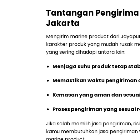
Tantangan Pengiriman
Jakarta
Mengirim marine product dari Jayapu
karakter produk yang mudah rusak m
yang sering dihadapi antara lain:
Menjaga suhu produk tetap stab
Memastikan waktu pengiriman 
Kemasan yang aman dan sesuai
Proses pengiriman yang sesuai r
Jika salah memilih jasa pengiriman, ri
kamu membutuhkan jasa pengiriman
marine product.