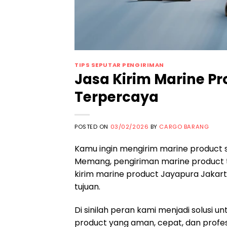
TIPS SEPUTAR PENGIRIMAN
Jasa Kirim Marine P
Terpercaya
POSTED ON
03/02/2026
BY
CARGO BARANG
Kamu ingin mengirim marine product s
Memang, pengiriman marine product t
kirim marine product Jayapura Jakart
tujuan.
Di sinilah peran kami menjadi solus
product yang aman, cepat, dan profes