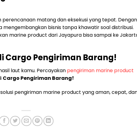
 perencanaan matang dan eksekusi yang tepat. Dengan
a mengembangkan bisnis tanpa khawatir soal distribusi.
n marine product dari Jayapura bisa sampai ke Jakart
di Cargo Pengiriman Barang!
hasil laut kamu. Percayakan
pengiriman marine product
di
Cargo Pengiriman Barang!
solusi pengiriman marine product yang aman, cepat, da