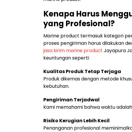
Kenapa Harus Menggu
yang Profesional?
Marine product termasuk kategori per
proses pengiriman harus dilakukan
jasa kirim marine product
Jayapura Ja
keuntungan seperti:
Kualitas Produk Tetap Terjaga
Produk dikemas dengan metode khusus 
kebutuhan.
Pengiriman Terjadwal
Kami memahami bahwa waktu adalah fa
Risiko Kerugian Lebih Kecil
Penanganan profesional meminimalkan 