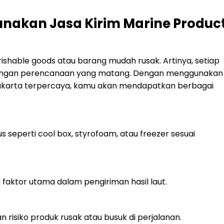
nakan Jasa Kirim Marine Produc
ishable goods atau barang mudah rusak. Artinya, setiap
 dengan perencanaan yang matang. Dengan menggunakan
karta terpercaya, kamu akan mendapatkan berbagai
seperti cool box, styrofoam, atau freezer sesuai
ktor utama dalam pengiriman hasil laut.
risiko produk rusak atau busuk di perjalanan.