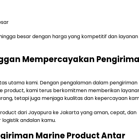
esar
 hingga besar dengan harga yang kompetitif dan layanan
nggan Mempercayakan Pengirim
itas utama kami. Dengan pengalaman dalam pengiriman
ine product, kami terus berkomitmen memberikan layana
arang, tetapi juga menjaga kualitas dan kepercayaan kam
product dari Jayapura ke Jakarta yang aman, cepat, dan
 logistik andalan kamu.
ngiriman Marine Product Antar