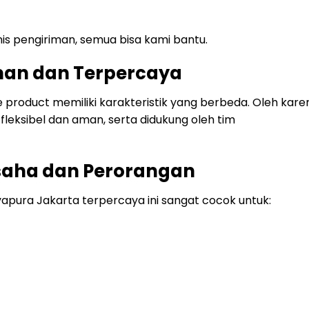
is pengiriman, semua bisa kami bantu.
man dan Terpercaya
roduct memiliki karakteristik yang berbeda. Oleh kare
 fleksibel dan aman, serta didukung oleh tim
saha dan Perorangan
yapura Jakarta terpercaya ini sangat cocok untuk: