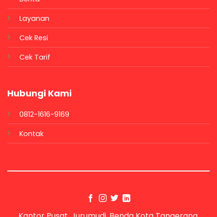
Layanan
Cek Resi
Cek Tarif
Hubungi Kami
0812-1616-9169
Kontak
Kantor Pusat, Jurumudi, Benda Kota Tangerang,