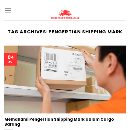
Skip
to
content
TAG ARCHIVES:
PENGERTIAN SHIPPING MARK
04
Jul
Memahami Pengertian Shipping Mark dalam Cargo
Barang