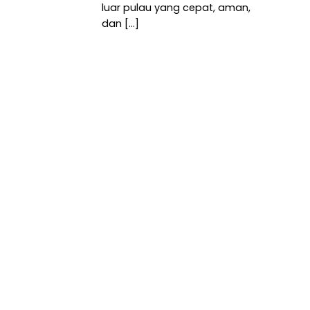
luar pulau yang cepat, aman,
dan [...]