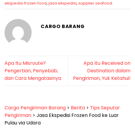
ekspedisi frozen food
,
jasa ekspedisi
,
supplier seafood
.
CARGO BARANG
Apa Itu Misroute?
Apa Itu Received on
Pengertian, Penyebab,
Destination dalam
dan Cara Mengatasinya
Pengiriman, Yuk Ketahui!
Cargo Pengiriman Barang
>
Berita
>
Tips Seputar
Pengiriman
>
Jasa Ekspedisi Frozen Food ke Luar
Pulau via Udara