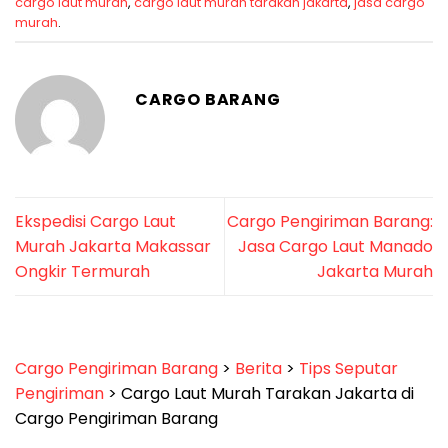
cargo laut murah
,
cargo laut murah tarakan jakarta
,
jasa cargo
murah
.
CARGO BARANG
Ekspedisi Cargo Laut
Cargo Pengiriman Barang:
Murah Jakarta Makassar
Jasa Cargo Laut Manado
Ongkir Termurah
Jakarta Murah
Cargo Pengiriman Barang
>
Berita
>
Tips Seputar
Pengiriman
>
Cargo Laut Murah Tarakan Jakarta di
Cargo Pengiriman Barang