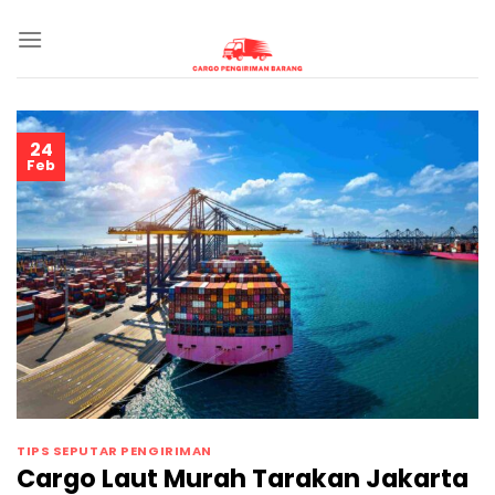
Skip
to
content
24
Feb
TIPS SEPUTAR PENGIRIMAN
Cargo Laut Murah Tarakan Jakarta