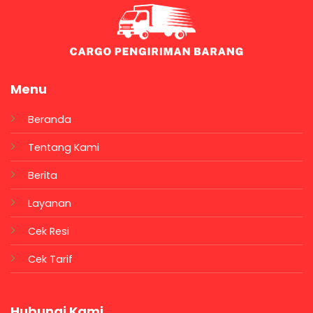
Menu
Beranda
Tentang Kami
Berita
Layanan
Cek Resi
Cek Tarif
Hubungi Kami