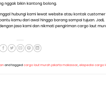
g nggak bikin kantong bolong.
nggal hubungi kami lewat website atau kontak customer
antu kamu dari awal hingga barang sampai tujuan. Jadi,
 dengan jasa kami dan nikmati pengiriman cargo laut mur
man
and tagged
cargo laut murah jakarta makassar
,
ekspedisi cargo l