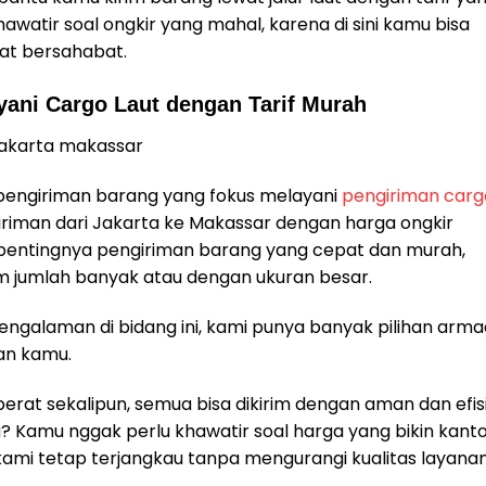
awatir soal ongkir yang mahal, karena di sini kamu bisa
at bersahabat.
ani Cargo Laut dengan Tarif Murah
pengiriman barang yang fokus melayani
pengiriman carg
riman dari Jakarta ke Makassar dengan harga ongkir
 pentingnya pengiriman barang yang cepat dan murah,
am jumlah banyak atau dengan ukuran besar.
ngalaman di bidang ini, kami punya banyak pilihan arm
an kamu.
erat sekalipun, semua bisa dikirim dengan aman dan efis
a? Kamu nggak perlu khawatir soal harga yang bikin kant
kami tetap terjangkau tanpa mengurangi kualitas layanan