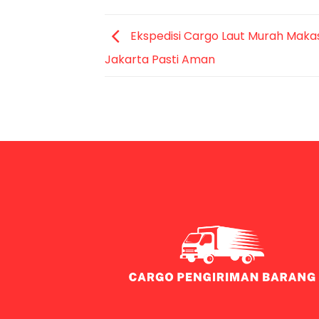
Ekspedisi Cargo Laut Murah Maka
Jakarta Pasti Aman