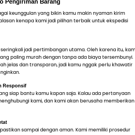
go Pengiriman Barang
gai keunggulan yang bikin kamu makin nyaman kirim
lasan kenapa kami jadi pilihan terbaik untuk ekspedisi
eringkali jadi pertimbangan utama. Oleh karena itu, kam
yang paling murah dengan tanpa ada biaya tersembunyi.
ah jelas dan transparan, jadi kamu nggak perlu khawatir
nginkan.
 Responsif
ang siap bantu kamu kapan saja. Kalau ada pertanyaan
 menghubungi kami, dan kami akan berusaha memberikan
tat
pastikan sampai dengan aman. Kami memiliki prosedur