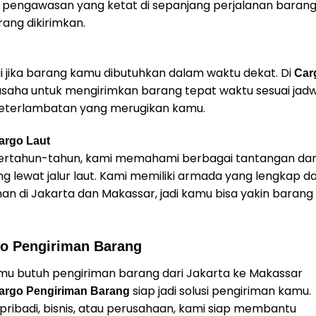
 pengawasan yang ketat di sepanjang perjalanan barang
rang dikirimkan.
gi jika barang kamu dibutuhkan dalam waktu dekat. Di
Car
rusaha untuk mengirimkan barang tepat waktu sesuai jad
 keterlambatan yang merugikan kamu.
argo Laut
rtahun-tahun, kami memahami berbagai tantangan da
 lewat jalur laut. Kami memiliki armada yang lengkap d
n di Jakarta dan Makassar, jadi kamu bisa yakin barang
go Pengiriman Barang
kamu butuh pengiriman barang dari Jakarta ke Makassar
siap jadi solusi pengiriman kamu.
argo Pengiriman Barang
 pribadi, bisnis, atau perusahaan, kami siap membantu