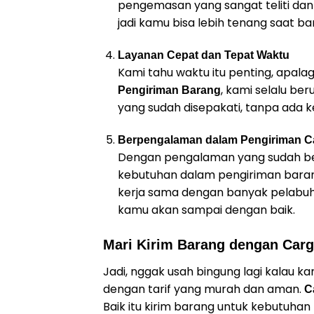
pengemasan yang sangat teliti dan
jadi kamu bisa lebih tenang saat ba
Layanan Cepat dan Tepat Waktu
Kami tahu waktu itu penting, apala
, kami selalu be
Pengiriman Barang
yang sudah disepakati, tanpa ada
Berpengalaman dalam Pengiriman C
Dengan pengalaman yang sudah be
kebutuhan dalam pengiriman barang
kerja sama dengan banyak pelabuha
kamu akan sampai dengan baik.
Mari Kirim Barang dengan Car
Jadi, nggak usah bingung lagi kalau 
dengan tarif yang murah dan aman.
C
Baik itu kirim barang untuk kebutuhan