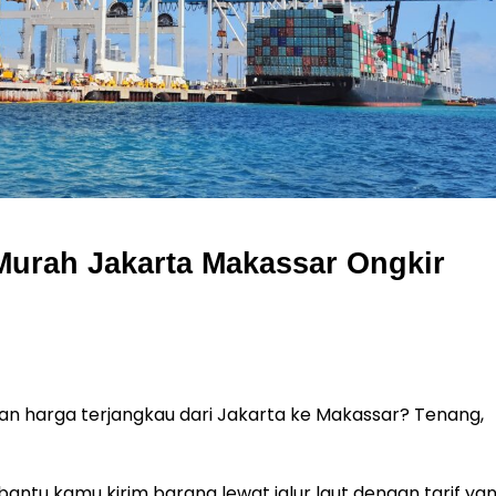
Murah Jakarta Makassar Ongkir
gan harga terjangkau dari Jakarta ke Makassar? Tenang,
bantu kamu kirim barang lewat jalur laut dengan tarif ya