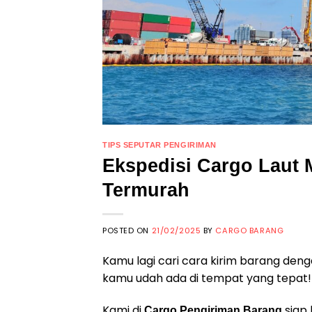
TIPS SEPUTAR PENGIRIMAN
Ekspedisi Cargo Laut 
Termurah
POSTED ON
21/02/2025
BY
CARGO BARANG
Kamu lagi cari cara kirim barang den
kamu udah ada di tempat yang tepat!
Kami di
siap 
Cargo Pengiriman Barang