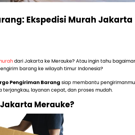
rang: Ekspedisi Murah Jakarta
 murah
dari Jakarta ke Merauke? Atau ingin tahu bagaima
mengirim barang ke wilayah timur Indonesia?
rgo Pengiriman Barang
siap membantu pengirimanmu
 terjangkau, layanan cepat, dan proses mudah.
i Jakarta Merauke?