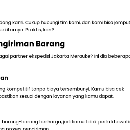
ang kami. Cukup hubungi tim kami, dan kami bisa jempu
ekitarnya. Praktis, kan?
ngiriman Barang
gai partner ekspedisi Jakarta Merauke? Ini dia beberap
ran
ng kompetitif tanpa biaya tersembunyi. Kamu bisa cek
pastikan sesuai dengan layanan yang kamu dapat.
 barang-barang berharga, jadi kamu tidak perlu khawati
ma proses pengiriman.