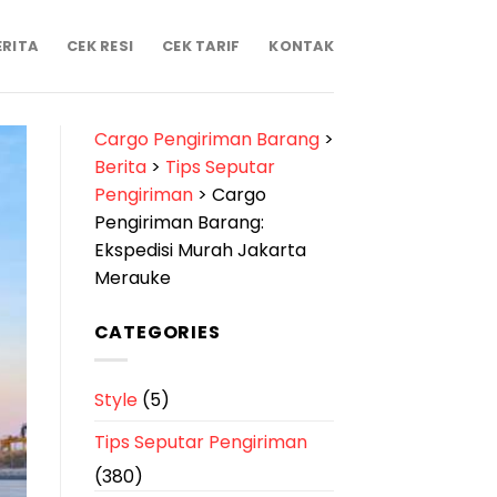
ERITA
CEK RESI
CEK TARIF
KONTAK
Cargo Pengiriman Barang
>
Berita
>
Tips Seputar
Pengiriman
>
Cargo
Pengiriman Barang:
Ekspedisi Murah Jakarta
Merauke
CATEGORIES
Style
(5)
Tips Seputar Pengiriman
(380)