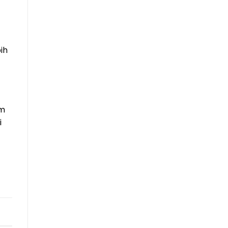
ih
im
i