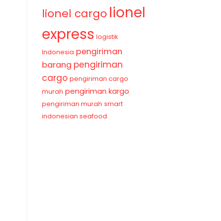
lionel
lionel cargo
express
logistik
pengiriman
Indonesia
pengiriman
barang
cargo
pengiriman cargo
pengiriman kargo
murah
pengiriman murah
smart
indonesian seafood