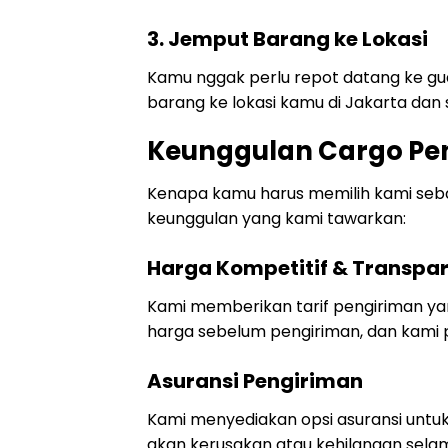
3. Jemput Barang ke Lokasi
Kamu nggak perlu repot datang ke gud
barang ke lokasi kamu di Jakarta dan s
Keunggulan Cargo Pe
Kenapa kamu harus memilih kami seba
keunggulan yang kami tawarkan:
Harga Kompetitif & Transpa
Kami memberikan tarif pengiriman ya
harga sebelum pengiriman, dan kami 
Asuransi Pengiriman
Kami menyediakan opsi asuransi untuk
akan kerusakan atau kehilangan sela