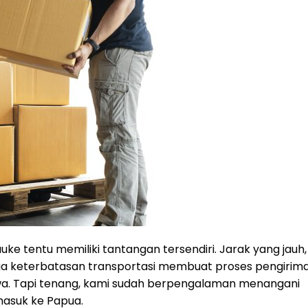
ke tentu memiliki tantangan tersendiri. Jarak yang jauh,
gga keterbatasan transportasi membuat proses pengirim
awa. Tapi tenang, kami sudah berpengalaman menangani
masuk ke Papua.