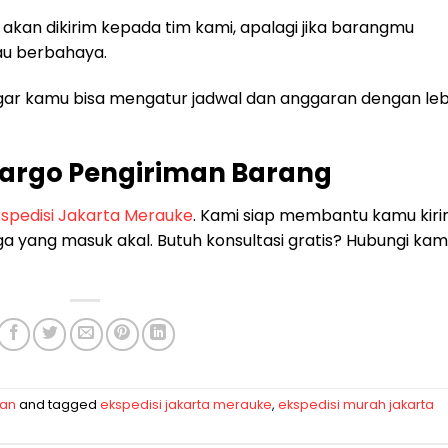
akan dikirim kepada tim kami, apalagi jika barangmu
au berbahaya.
ar kamu bisa mengatur jadwal dan anggaran dengan leb
 Cargo Pengiriman Barang
spedisi Jakarta Merauke
. Kami siap membantu kamu kir
 yang masuk akal. Butuh konsultasi gratis? Hubungi kam
man
and tagged
ekspedisi jakarta merauke
,
ekspedisi murah jakarta