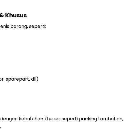
 & Khusus
nis barang, seperti:
 sparepart, dll)
 dengan kebutuhan khusus, seperti packing tambahan,
.