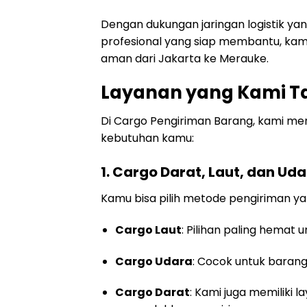
Dengan dukungan jaringan logistik ya
profesional yang siap membantu, kam
aman dari Jakarta ke Merauke.
Layanan yang Kami 
Di Cargo Pengiriman Barang, kami men
kebutuhan kamu:
1. Cargo Darat, Laut, dan Ud
Kamu bisa pilih metode pengiriman y
Cargo Laut
: Pilihan paling hemat 
Cargo Udara
: Cocok untuk barang
Cargo Darat
: Kami juga memiliki 