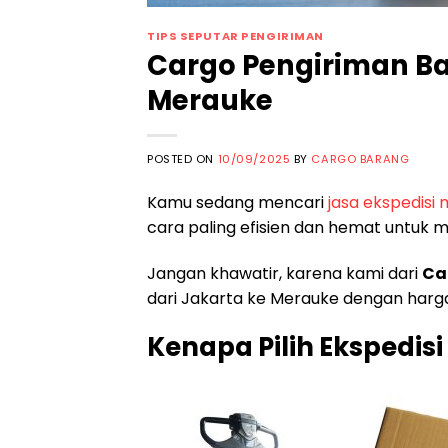
TIPS SEPUTAR PENGIRIMAN
Cargo Pengiriman Ba
Merauke
POSTED ON
10/09/2025
BY
CARGO BARANG
Kamu sedang mencari
jasa ekspedisi
cara paling efisien dan hemat untuk 
Jangan khawatir, karena kami dari
Ca
dari Jakarta ke Merauke dengan harga
Kenapa Pilih Ekspedis