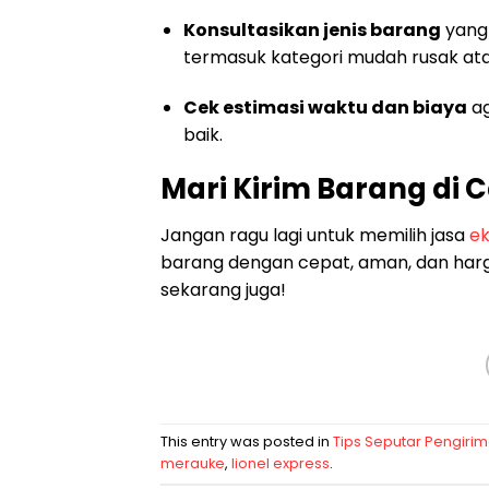
Konsultasikan jenis barang
yang 
termasuk kategori mudah rusak at
Cek estimasi waktu dan biaya
ag
baik.
Mari Kirim Barang di
Jangan ragu lagi untuk memilih jasa
ek
barang dengan cepat, aman, dan harga
sekarang juga!
This entry was posted in
Tips Seputar Pengiri
merauke
,
lionel express
.