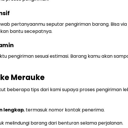
nsif
wab pertanyaanmu seputar pengiriman barang. Bisa via
akan bantu secepatnya.
jamin
tu pengiriman sesuai estimasi. Barang kamu akan sampa
 ke Merauke
t beberapa tips dari kami supaya proses pengiriman le
an lengkap
, termasuk nomor kontak penerima.
k melindungi barang dari benturan selama perjalanan.