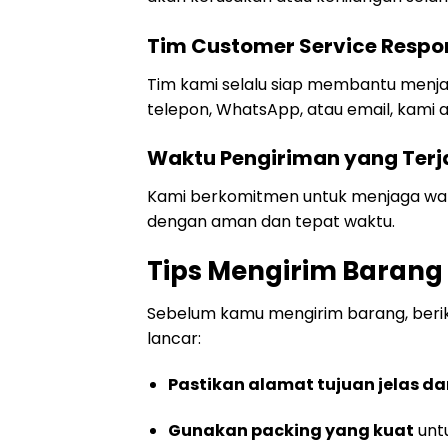
Tim Customer Service Respo
Tim kami selalu siap membantu menja
telepon, WhatsApp, atau email, kami 
Waktu Pengiriman yang Ter
Kami berkomitmen untuk menjaga wak
dengan aman dan tepat waktu.
Tips Mengirim Barang
Sebelum kamu mengirim barang, beriku
lancar:
Pastikan alamat tujuan jelas d
Gunakan packing yang kuat
untu