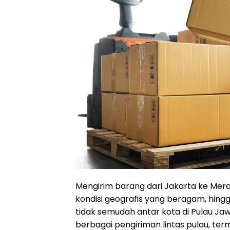
Mengirim barang dari Jakarta ke Merau
kondisi geografis yang beragam, hin
tidak semudah antar kota di Pulau J
berbagai pengiriman lintas pulau, ter