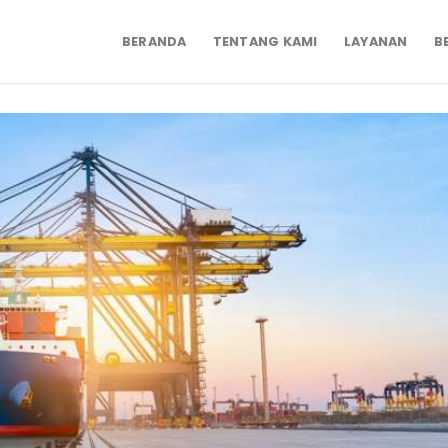
BERANDA
TENTANG KAMI
LAYANAN
B