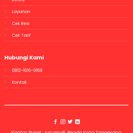
Layanan
Cek Resi
Cek Tarif
Hubungi Kami
0812-1616-9169
Kontak
Kantor Pusat, Jurumudi, Benda Kota Tangerang,