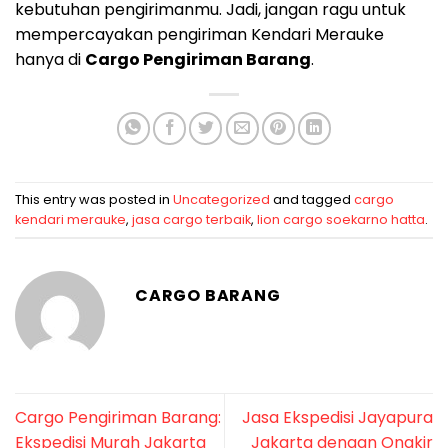
kebutuhan pengirimanmu. Jadi, jangan ragu untuk
mempercayakan pengiriman Kendari Merauke
hanya di
Cargo Pengiriman Barang
.
This entry was posted in
Uncategorized
and tagged
cargo
kendari merauke
,
jasa cargo terbaik
,
lion cargo soekarno hatta
.
CARGO BARANG
Cargo Pengiriman Barang:
Jasa Ekspedisi Jayapura
Ekspedisi Murah Jakarta
Jakarta dengan Ongkir