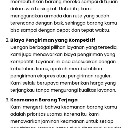
membutuhkan barang mereka sampai di tujuan
dalam waktu singkat. Untuk itu, kami
menggunakan armada dan rute yang sudah
terencana dengan baik, sehingga barang kamu
bisa sampai dengan cepat dan tepat waktu.
Biaya Pengiriman yang Kompetitif
Dengan berbagai pilihan layanan yang tersedia,
kami juga menawarkan biaya pengiriman yang
kompetitif. Layanan ini bisa disesuaikan dengan
kebutuhan kamu, apakah membutuhkan
pengiriman ekspres atau pengiriman reguler.
Kami selalu berupaya memberikan harga yang
terjangkau tanpa mengurangi kualitas layanan.
Keamanan Barang Terjaga
Kami mengerti bahwa keamanan barang kamu
adalah prioritas utama. Karena itu, kami
menawarkan jaminan keamanan untuk setiap