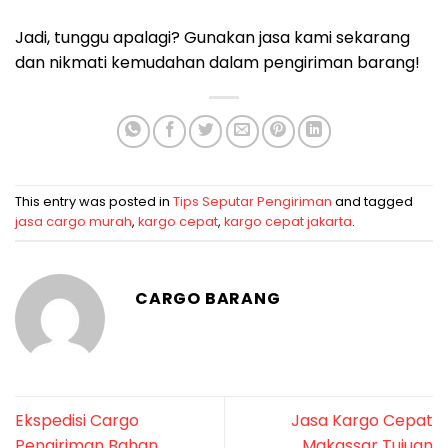
Jadi, tunggu apalagi? Gunakan jasa kami sekarang
dan nikmati kemudahan dalam pengiriman barang!
This entry was posted in
Tips Seputar Pengiriman
and tagged
jasa cargo murah
,
kargo cepat
,
kargo cepat jakarta
.
CARGO BARANG
Ekspedisi Cargo
Jasa Kargo Cepat
Pengiriman Bahan
Makassar Tujuan