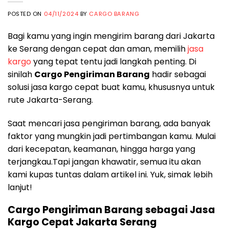
POSTED ON
04/11/2024
BY
CARGO BARANG
Bagi kamu yang ingin mengirim barang dari Jakarta
ke Serang dengan cepat dan aman, memilih
jasa
kargo
yang tepat tentu jadi langkah penting. Di
sinilah
Cargo Pengiriman Barang
hadir sebagai
solusi jasa kargo cepat buat kamu, khususnya untuk
rute Jakarta-Serang.
Saat mencari jasa pengiriman barang, ada banyak
faktor yang mungkin jadi pertimbangan kamu. Mulai
dari kecepatan, keamanan, hingga harga yang
terjangkau.Tapi jangan khawatir, semua itu akan
kami kupas tuntas dalam artikel ini. Yuk, simak lebih
lanjut!
Cargo Pengiriman Barang sebagai Jasa
Kargo Cepat Jakarta Serang