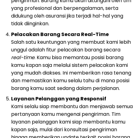
pengiriman. Barang kamu akan ditangani oleh tim
yang profesional dan berpengalaman, serta
didukung oleh asuransi jika terjadi hal-hal yang
tidak diinginkan.
Pelacakan Barang Secara Real-Time
Salah satu keuntungan yang membuat kami lebih
unggul adalah fitur pelacakan barang secara
real-time
. Kamu bisa memantau posisi barang
kamu kapan saja melalui sistem pelacakan kami
yang mudah diakses. Ini memberikan rasa tenang
dan memastikan kamu selalu tahu di mana posisi
barang kamu saat sedang dalam perjalanan.
Layanan Pelanggan yang Responsif
Kami selalu siap membantu dan menjawab semua
pertanyaan kamu mengenai pengiriman. Tim
layanan pelanggan kami siap membantu kamu
kapan saja, mulai dari konsultasi pengiriman
hingga memberikan update terkait posisi barang