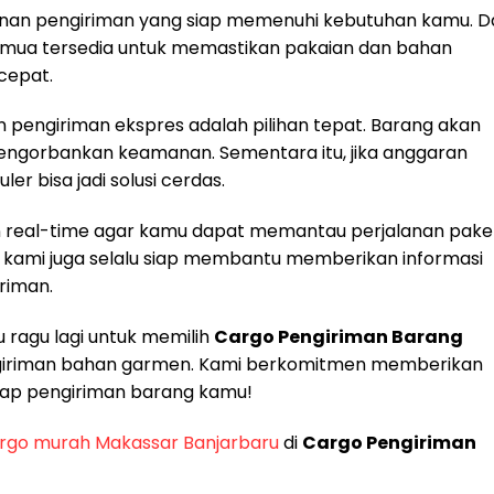
anan pengiriman yang siap memenuhi kebutuhan kamu. Da
semua tersedia untuk memastikan pakaian dan bahan
cepat.
 pengiriman ekspres adalah pilihan tepat. Barang akan
engorbankan keamanan. Sementara itu, jika anggaran
er bisa jadi solusi cerdas.
kan real-time agar kamu dapat memantau perjalanan pake
e kami juga selalu siap membantu memberikan informasi
riman.
u ragu lagi untuk memilih
Cargo Pengiriman Barang
ngiriman bahan garmen. Kami berkomitmen memberikan
hap pengiriman barang kamu!
argo murah Makassar Banjarbaru
di
Cargo Pengiriman