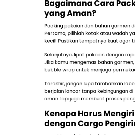
Bagaimana Cara Pack
yang Aman?
Packing pakaian dan bahan garmen de
Pertama, pilihlah kotak atau wadah y
kecil! Pastikan tempatnya kuat agar 
Selanjutnya, lipat pakaian dengan rapi
Jika kamu mengemas bahan garmen, g
bubble wrap untuk menjaga permukaan
Terakhir, jangan lupa tambahkan label
berjalan lancar tanpa kebingungan di 
aman tapi juga membuat proses pengi
Kenapa Harus Mengir
dengan Cargo Pengir