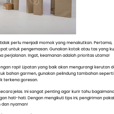
tidak perlu menjadi momok yang menakutkan. Pertama,
epat untuk pengemasan. Gunakan kotak atau tas yang ku
 perjalanan. Ingat, keamanan adalah prioritas utama!
engan rapi! Lipatan yang baik akan mengurangi kerutan 
tuk bahan garmen, gunakan pelindung tambahan seperti
ak terkena goresan.
ecara jelas. Ini sangat penting agar kurir tahu bagaiman
n hati-hati. Dengan mengikuti tips ini, pengiriman paka
n dan nyaman!