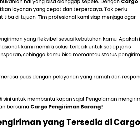
ukanlah hal yang bisa dianggap sepele. Dengan
Cargo
kan layanan yang cepat dan terpercaya. Tak perlu
tiba di tujuan. Tim profesional kami siap menjaga agar
giriman yang fleksibel sesuai kebutuhan kamu. Apakah i
sional, kami memiliki solusi terbaik untuk setiap jenis
ansparan, sehingga kamu bisa memantau status pengiri
alu merasa puas dengan pelayanan yang ramah dan respons
i sini untuk membantu kapan saja! Pengalaman mengiri
kan bersama
Cargo Pengiriman Barang!
engiriman yang Tersedia di Carg