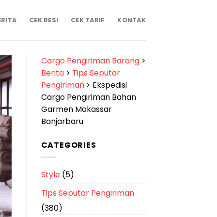
ERITA
CEK RESI
CEK TARIF
KONTAK
Cargo Pengiriman Barang
>
Berita
>
Tips Seputar
Pengiriman
>
Ekspedisi
Cargo Pengiriman Bahan
Garmen Makassar
Banjarbaru
CATEGORIES
Style
(5)
Tips Seputar Pengiriman
(380)