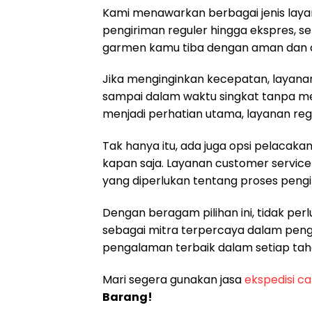
Kami menawarkan berbagai jenis lay
pengiriman reguler hingga ekspres, 
garmen kamu tiba dengan aman dan 
Jika menginginkan kecepatan, layanan
sampai dalam waktu singkat tanpa m
menjadi perhatian utama, layanan regul
Tak hanya itu, ada juga opsi pelaca
kapan saja. Layanan customer servic
yang diperlukan tentang proses pengi
Dengan beragam pilihan ini, tidak perl
sebagai mitra terpercaya dalam pe
pengalaman terbaik dalam setiap ta
Mari segera gunakan jasa
ekspedisi c
Barang!