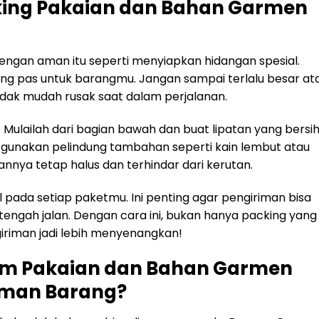
ing Pakaian dan Bahan Garmen
ngan aman itu seperti menyiapkan hidangan spesial.
ang pas untuk barangmu. Jangan sampai terlalu besar at
tidak mudah rusak saat dalam perjalanan.
. Mulailah dari bagian bawah dan buat lipatan yang bersih
unakan pelindung tambahan seperti kain lembut atau
nya tetap halus dan terhindar dari kerutan.
 pada setiap paketmu. Ini penting agar pengiriman bisa
tengah jalan. Dengan cara ini, bukan hanya packing yang
riman jadi lebih menyenangkan!
im Pakaian dan Bahan Garmen
iman Barang?