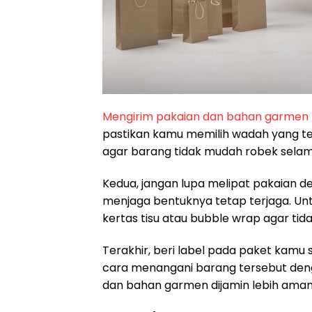
Mengirim pakaian dan bahan garmen
pastikan kamu memilih wadah yang t
agar barang tidak mudah robek selama
Kedua, jangan lupa melipat pakaian d
menjaga bentuknya tetap terjaga. Un
kertas tisu atau bubble wrap agar tid
Terakhir, beri label pada paket kamu s
cara menangani barang tersebut denga
dan bahan garmen dijamin lebih ama