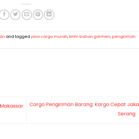
man
and tagged
jasa cargo murah
,
kirim bahan garmen
,
pengiriman
Cargo Pengiriman Barang: Kargo Cepat Jaka
-Makassar
Serang