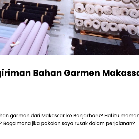
ngiriman Bahan Garmen Makass
an garmen dari Makassar ke Banjarbaru? Hal itu mema
 Bagaimana jika pakaian saya rusak dalam perjalanan?