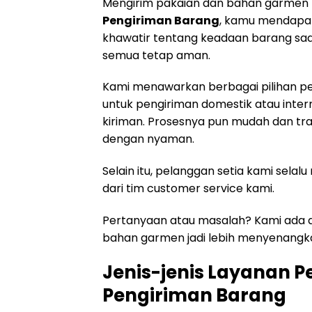
Mengirim pakaian dan bahan garmen b
Pengiriman Barang
, kamu mendapat
khawatir tentang keadaan barang saat 
semua tetap aman.
Kami menawarkan berbagai pilihan pen
untuk pengiriman domestik atau interna
kiriman. Prosesnya pun mudah dan tr
dengan nyaman.
Selain itu, pelanggan setia kami sel
dari tim customer service kami.
Pertanyaan atau masalah? Kami ada d
bahan garmen jadi lebih menyenang
Jenis-jenis Layanan P
Pengiriman Barang