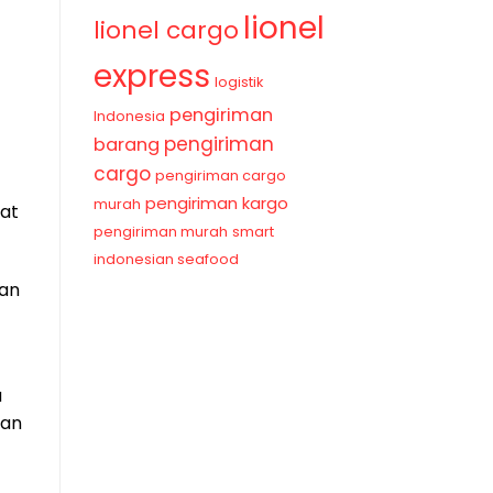
lionel
lionel cargo
express
logistik
pengiriman
Indonesia
pengiriman
barang
cargo
pengiriman cargo
pengiriman kargo
murah
at
pengiriman murah
smart
indonesian seafood
dan
a
ian