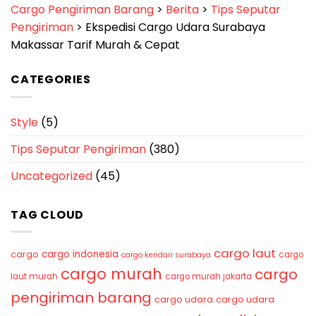
Cargo Pengiriman Barang
>
Berita
>
Tips Seputar
Pengiriman
>
Ekspedisi Cargo Udara Surabaya
Makassar Tarif Murah & Cepat
CATEGORIES
Style
(5)
Tips Seputar Pengiriman
(380)
Uncategorized
(45)
TAG CLOUD
cargo laut
cargo indonesia
cargo
cargo
cargo kendari surabaya
cargo murah
cargo
laut murah
cargo murah jakarta
pengiriman barang
cargo udara
cargo udara