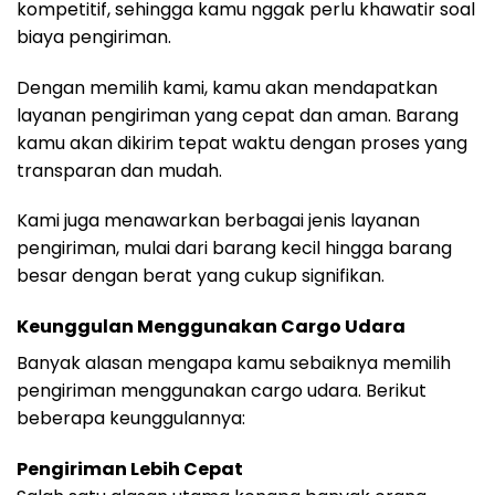
kompetitif, sehingga kamu nggak perlu khawatir soal
biaya pengiriman.
Dengan memilih kami, kamu akan mendapatkan
layanan pengiriman yang cepat dan aman. Barang
kamu akan dikirim tepat waktu dengan proses yang
transparan dan mudah.
Kami juga menawarkan berbagai jenis layanan
pengiriman, mulai dari barang kecil hingga barang
besar dengan berat yang cukup signifikan.
Keunggulan Menggunakan Cargo Udara
Banyak alasan mengapa kamu sebaiknya memilih
pengiriman menggunakan cargo udara. Berikut
beberapa keunggulannya:
Pengiriman Lebih Cepat