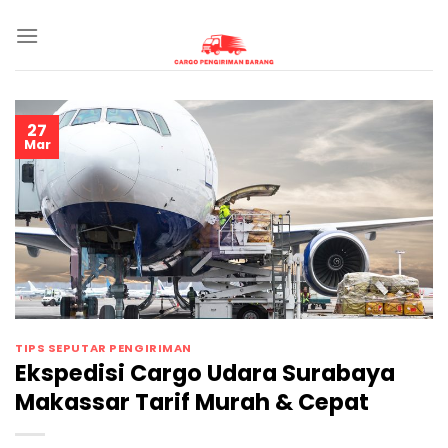
Skip
to
content
27
Mar
TIPS SEPUTAR PENGIRIMAN
Ekspedisi Cargo Udara Surabaya
Makassar Tarif Murah & Cepat