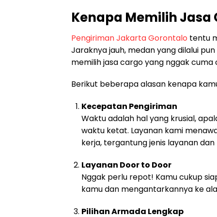
Kenapa Memilih Jasa 
Pengiriman Jakarta Gorontalo
tentu m
Jaraknya jauh, medan yang dilalui pu
memilih jasa cargo yang nggak cuma c
Berikut beberapa alasan kenapa kam
Kecepatan Pengiriman
Waktu adalah hal yang krusial, apa
waktu ketat. Layanan kami menawark
kerja, tergantung jenis layanan dan 
Layanan Door to Door
Nggak perlu repot! Kamu cukup sia
kamu dan mengantarkannya ke alam
Pilihan Armada Lengkap