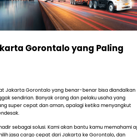
karta Gorontalo yang Paling
t Jakarta Gorontalo yang benar-benar bisa diandalkan
ggak sendirian. Banyak orang dan pelaku usaha yang
ng super cepat dan aman, apalagi ketika menyangkut
endesak.
hadir sebagai solusi. Kami akan bantu kamu memahami 
ilih jasa cargo cepat dari Jakarta ke Gorontalo, dan