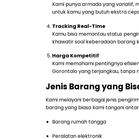
Kami punya armada yang variatif, mu
untuk kamu yang butuh ekstra cep
Tracking Real-Time
Kamu bisa memantau status pengirim
khawatir soal keberadaan barang 
Harga Kompetitif
Kami memahami pentingnya efisiensi
Gorontalo yang terjangkau, tanpa 
Jenis Barang yang Bis
Kami melayani berbagai jenis pengirim
barang yang biasa kami tangani antara
Barang rumah tangga
Peralatan elektronik