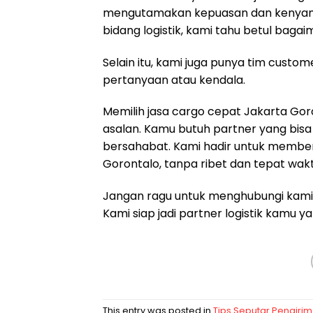
mengutamakan kepuasan dan kenyam
bidang logistik, kami tahu betul bag
Selain itu, kami juga punya tim custo
pertanyaan atau kendala.
Memilih jasa cargo cepat Jakarta Go
asalan. Kamu butuh partner yang bisa
bersahabat. Kami hadir untuk memberi
Gorontalo, tanpa ribet dan tepat wakt
Jangan ragu untuk menghubungi kami s
Kami siap jadi partner logistik kamu y
This entry was posted in
Tips Seputar Pengiri