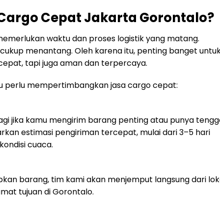
Cargo Cepat Jakarta Gorontalo?
emerlukan waktu dan proses logistik yang matang.
n cukup menantang. Oleh karena itu, penting banget untu
epat, tapi juga aman dan terpercaya.
u perlu mempertimbangkan jasa cargo cepat:
lagi jika kamu mengirim barang penting atau punya tengg
an estimasi pengiriman tercepat, mulai dari 3–5 hari
kondisi cuaca.
pkan barang, tim kami akan menjemput langsung dari lok
at tujuan di Gorontalo.