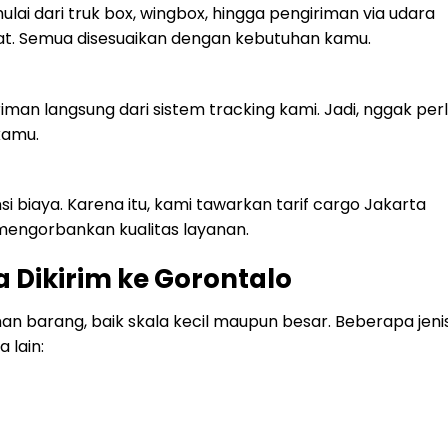
lai dari truk box, wingbox, hingga pengiriman via udara
at. Semua disesuaikan dengan kebutuhan kamu.
an langsung dari sistem tracking kami. Jadi, nggak per
kamu.
 biaya. Karena itu, kami tawarkan tarif cargo Jakarta
mengorbankan kualitas layanan.
a Dikirim ke Gorontalo
an barang, baik skala kecil maupun besar. Beberapa jeni
 lain: