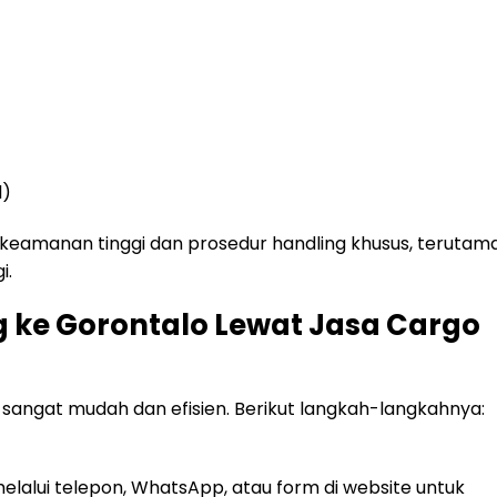
l)
r keamanan tinggi dan prosedur handling khusus, terutam
i.
 ke Gorontalo Lewat Jasa Cargo
sangat mudah dan efisien. Berikut langkah-langkahnya:
lalui telepon, WhatsApp, atau form di website untuk