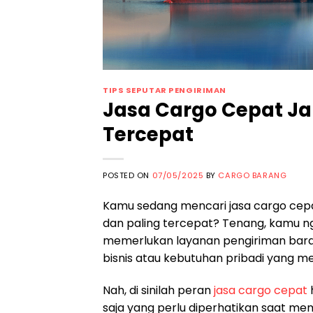
TIPS SEPUTAR PENGIRIMAN
Jasa Cargo Cepat Ja
Tercepat
POSTED ON
07/05/2025
BY
CARGO BARANG
Kamu sedang mencari jasa cargo cepa
dan paling tercepat? Tenang, kamu n
memerlukan layanan pengiriman bara
bisnis atau kebutuhan pribadi yang m
Nah, di sinilah peran
jasa cargo cepat
saja yang perlu diperhatikan saat mem